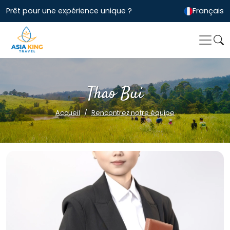
Prêt pour une expérience unique ?
Français
Thao Bui
Accueil
Rencontrez notre équipe