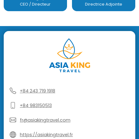
CEO / Directeur
Directrice Adjointe
+84 243 719 1918
+84 983150513
fr@asiakingtravel.com
https://asiakingtravel.fr