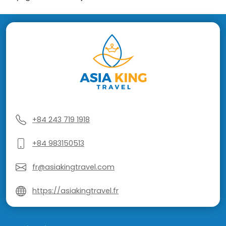
+84 243 719 1918
+84 983150513
fr@asiakingtravel.com
https://asiakingtravel.fr