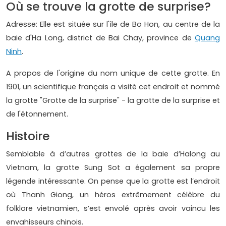
Où se trouve la grotte de surprise?
Adresse: Elle est située sur l'île de Bo Hon, au centre de la
baie d'Ha Long, district de Bai Chay, province de
Quang
Ninh
.
A propos de l'origine du nom unique de cette grotte. En
1901, un scientifique français a visité cet endroit et nommé
la grotte "Grotte de la surprise" - la grotte de la surprise et
de l'étonnement.
Histoire
Semblable à d’autres grottes de la baie d’Halong au
Vietnam, la grotte Sung Sot a également sa propre
légende intéressante. On pense que la grotte est l’endroit
où Thanh Giong, un héros extrêmement célèbre du
folklore vietnamien, s’est envolé après avoir vaincu les
envahisseurs chinois.