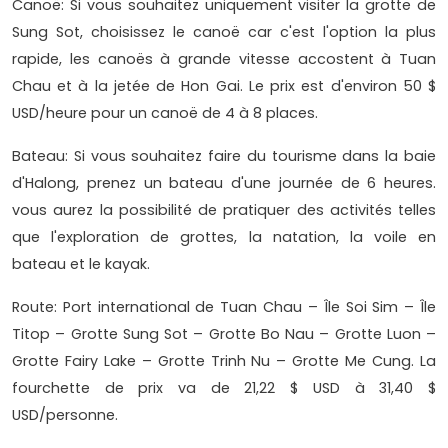
Canoë: Si vous souhaitez uniquement visiter la grotte de
Sung Sot, choisissez le canoë car c'est l'option la plus
rapide, les canoës à grande vitesse accostent à Tuan
Chau et à la jetée de Hon Gai. Le prix est d'environ 50 $
USD/heure pour un canoë de 4 à 8 places.
Bateau: Si vous souhaitez faire du tourisme dans la baie
d'Halong, prenez un bateau d'une journée de 6 heures.
vous aurez la possibilité de pratiquer des activités telles
que l'exploration de grottes, la natation, la voile en
bateau et le kayak.
Route: Port international de Tuan Chau – Île Soi Sim – Île
Titop – Grotte Sung Sot – Grotte Bo Nau – Grotte Luon –
Grotte Fairy Lake – Grotte Trinh Nu – Grotte Me Cung. La
fourchette de prix va de 21,22 $ USD à 31,40 $
USD/personne.