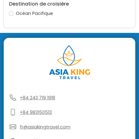
Destination de croisière
Océan Pacifique
+84 243 719 1918
+84 983150513
fr@asiakingtravel.com