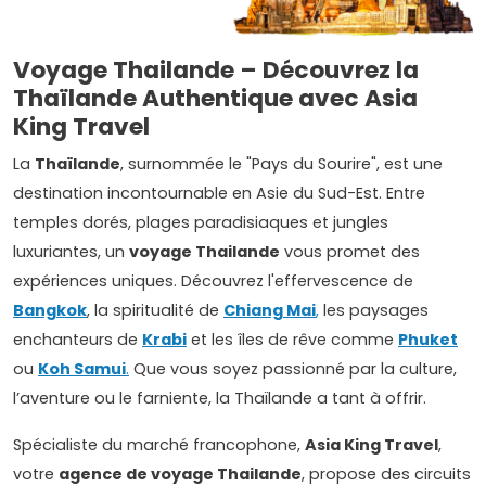
Voyage Thailande – Découvrez la
Thaïlande Authentique avec Asia
King Travel
La
Thaïlande
, surnommée le "Pays du Sourire", est une
destination incontournable en Asie du Sud-Est. Entre
temples dorés, plages paradisiaques et jungles
luxuriantes, un
voyage Thailande
vous promet des
expériences uniques. Découvrez l'effervescence de
Bangkok
, la spiritualité de
Chiang Mai
,
les paysages
enchanteurs de
Krabi
et les îles de rêve comme
Phuket
ou
Koh Samui
.
Que vous soyez passionné par la culture,
l’aventure ou le farniente, la Thaïlande a tant à offrir.
Spécialiste du marché francophone,
Asia King Travel
,
votre
agence de voyage Thailande
, propose des circuits