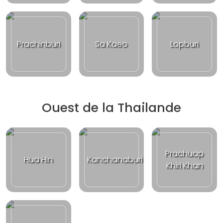
Prachinburi
Sa Kaeo
Lopburi
Ouest de la Thailande
Prachuap
Hua Hin
Kanchanaburi
Khiri Khan