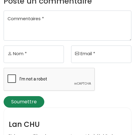
Poste un commentaire
Commentaires *
Nom *
Email *
Soumettre
Lan CHU