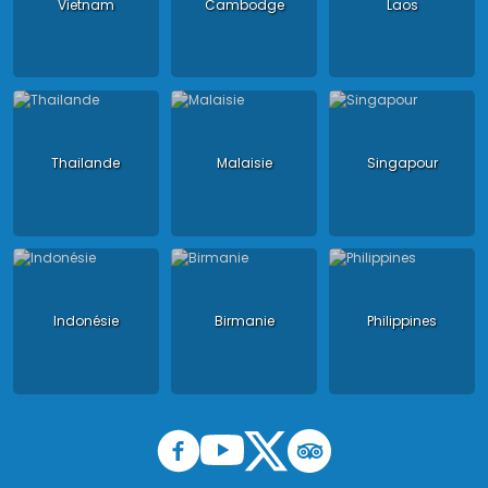
Vietnam
Cambodge
Laos
Thailande
Malaisie
Singapour
Indonésie
Birmanie
Philippines