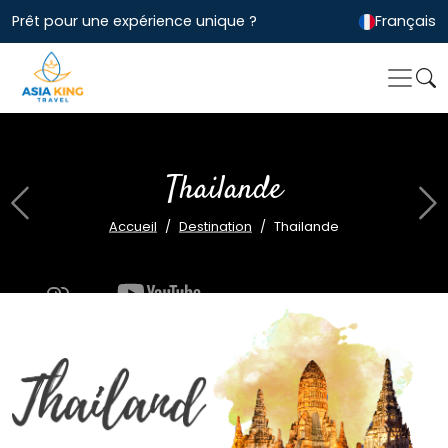
Prêt pour une expérience unique ?
Français
Thailande
Previous
Ne
Accueil
Destination
Thailande