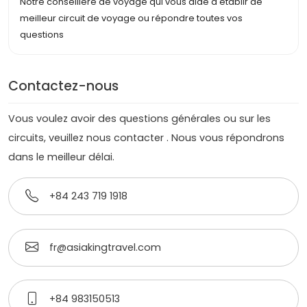
Notre conseillère de voyage qui vous aide à établir de
meilleur circuit de voyage ou répondre toutes vos
questions
Contactez-nous
Vous voulez avoir des questions générales ou sur les
circuits, veuillez nous contacter . Nous vous répondrons
dans le meilleur délai.
+84 243 719 1918
fr@asiakingtravel.com
+84 983150513