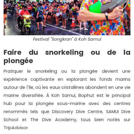
Festival "Songkran" à Koh Samui
Faire du snorkeling ou de la
plongée
Pratiquer le snorkeling ou la plongée devient une
expérience captivante en explorant les fonds marins
autour de l'île, où les eaux cristallines abondent en une vie
marine diversifiée. À Koh Samui, Bophut est le principal
hub pour la plongée sous-marine avec des centres
renommés tels que Discovery Dive Centre, SAMUI Dive
School et The Dive Academy, tous bien notés sur
TripAdvisor.