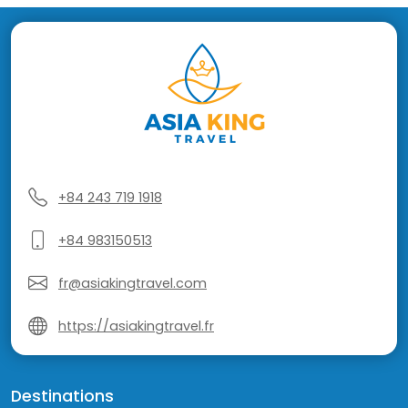
+84 243 719 1918
+84 983150513
fr@asiakingtravel.com
https://asiakingtravel.fr
Destinations