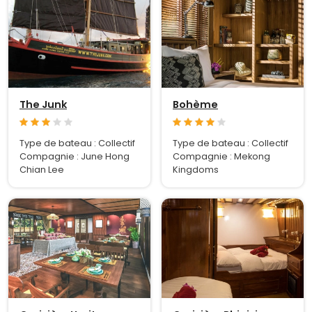
The Junk
Bohème
Type de bateau : Collectif
Type de bateau : Collectif
Compagnie : June Hong
Compagnie : Mekong
Chian Lee
Kingdoms