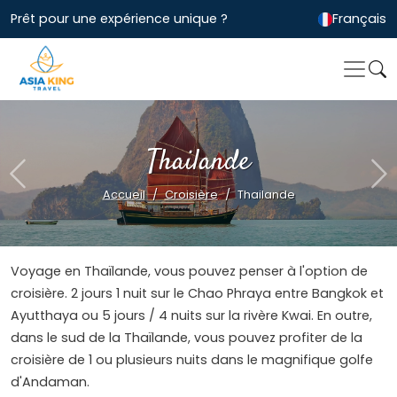
Prêt pour une expérience unique ?
Français
Thailande
Previous
Ne
Accueil
Croisière
Thailande
Voyage en Thaïlande, vous pouvez penser à l'option de
croisière. 2 jours 1 nuit sur le Chao Phraya entre Bangkok et
Ayutthaya ou 5 jours / 4 nuits sur la rivère Kwai. En outre,
dans le sud de la Thaïlande, vous pouvez profiter de la
croisière de 1 ou plusieurs nuits dans le magnifique golfe
d'Andaman.