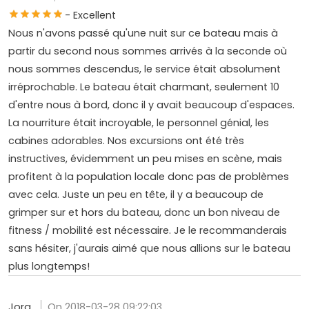
- Excellent
Nous n'avons passé qu'une nuit sur ce bateau mais à
partir du second nous sommes arrivés à la seconde où
nous sommes descendus, le service était absolument
irréprochable. Le bateau était charmant, seulement 10
d'entre nous à bord, donc il y avait beaucoup d'espaces.
La nourriture était incroyable, le personnel génial, les
cabines adorables. Nos excursions ont été très
instructives, évidemment un peu mises en scène, mais
profitent à la population locale donc pas de problèmes
avec cela. Juste un peu en tête, il y a beaucoup de
grimper sur et hors du bateau, donc un bon niveau de
fitness / mobilité est nécessaire. Je le recommanderais
sans hésiter, j'aurais aimé que nous allions sur le bateau
plus longtemps!
Jorg
On 2018-03-28 09:22:03