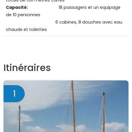
totals de 150 mètres carrés
Capacité:
18 passagers et un equipage
de 10 personnes
6 cabines, 8 douches avec eau
chaude et toilettes
Itinéraires
1