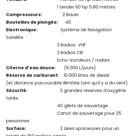
1 tender 60 hp 5.80 mètres
Compresseurs:
2 Bauer
Bouteilles de plongée:
40
Electronique:
Système de Navigation
Satellite
3 Radios VHF
2 Radios CB
Echo-sondeurs / radars
Citerne d’eau douce:
(6.000 L/jours)
Réserve de carburant:
10.000 litres de diesel
(et distance parcourable illimitée tant qu’il y a du vent)
Sécurité:
2 grandes réserves d’oxygène
tanks
40 gilets de sauvetage
Canot de sauvetage pour 25
personnes
Surface:
2 aires spacieuses pour un