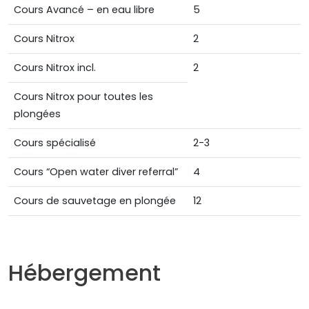
Cours Avancé – en eau libre
5
Cours Nitrox
2
Cours Nitrox incl.
2
Cours Nitrox pour toutes les
plongées
Cours spécialisé
2-3
Cours “Open water diver referral”
4
Cours de sauvetage en plongée
12
Hébergement