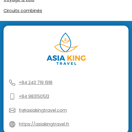
Circuits combinés
+84 243 719 1918
+84 983150513
fr@asiakingtravel.com
https://asiakingtravel.fr