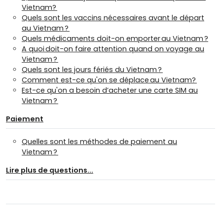
Vietnam?
Quels sont les vaccins nécessaires avant le départ
au Vietnam ?
Quels médicaments doit-on emporter au Vietnam ?
A quoi doit-on faire attention quand on voyage au
Vietnam ?
Quels sont les jours fériés du Vietnam ?
Comment est-ce qu'on se déplace au Vietnam?
Est-ce qu'on a besoin d’acheter une carte SIM au
Vietnam ?
Paiement
Quelles sont les méthodes de paiement au
Vietnam ?
Lire plus de questions...