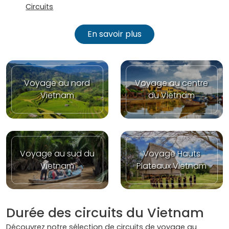
Circuits
En savoir plus
Voyage au nord
Voyage au centre
Vietnam
du Vietnam
Voyage au sud du
Voyage Hauts
Vietnam
Plateaux Vietnam
Durée des circuits du Vietnam
Découvrez notre sélection de circuits de voyage au