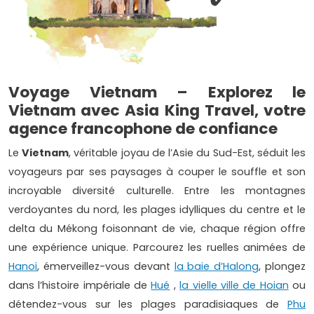
Voyage Vietnam – Explorez le
Vietnam avec Asia King Travel, votre
agence francophone de confiance
Le
Vietnam
, véritable joyau de l’Asie du Sud-Est, séduit les
voyageurs par ses paysages à couper le souffle et son
incroyable diversité culturelle. Entre les montagnes
verdoyantes du nord, les plages idylliques du centre et le
delta du Mékong foisonnant de vie, chaque région offre
une expérience unique. Parcourez les ruelles animées de
Hanoi
, émerveillez-vous devant
la baie d’Halong
, plongez
dans l’histoire impériale de
Hué
,
la vielle ville de Hoian
ou
détendez-vous sur les plages paradisiaques de
Phu