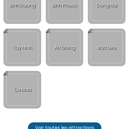
Binh Duong
Binh Phuoc
Dong Nai
Tay Ninh
An Giang
Bac Lieu
Ca Mau
Voir toutes les attractions