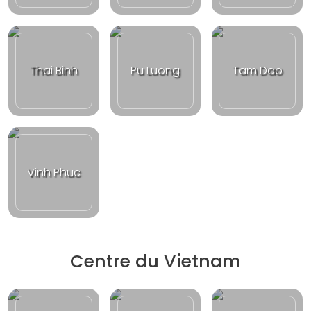
Thai Binh
Pu Luong
Tam Dao
Vinh Phuc
Centre du Vietnam