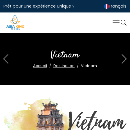
Prêt pour une expérience unique ?
Français
Vietnam
Previous
Ne
Accueil
Destination
Vietnam