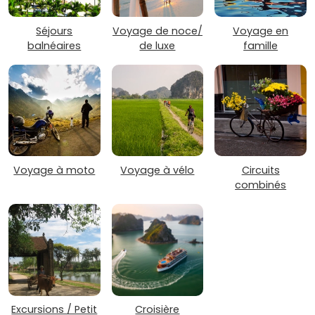
Séjours
Voyage de noce/
Voyage en
balnéaires
de luxe
famille
Voyage à moto
Voyage à vélo
Circuits
combinés
Excursions / Petit
Croisière