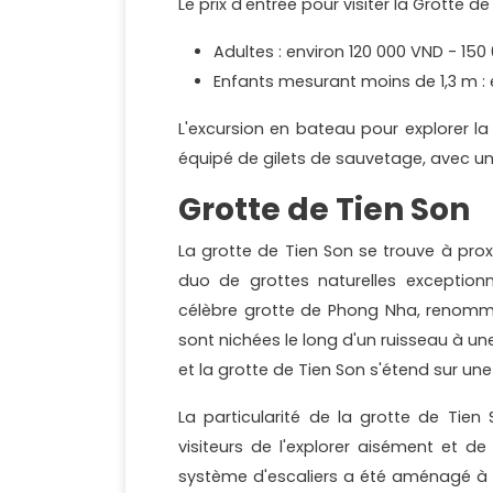
Le prix d'entrée pour visiter la Grotte d
Adultes : environ 120 000 VND - 15
Enfants mesurant moins de 1,3 m : 
L'excursion en bateau pour explorer 
équipé de gilets de sauvetage, avec un
Grotte de Tien Son
La grotte de Tien Son se trouve à pro
duo de grottes naturelles exceptionne
célèbre grotte de Phong Nha, renommé
sont nichées le long d'un ruisseau à u
et la grotte de Tien Son s'étend sur u
La particularité de la grotte de Tien
visiteurs de l'explorer aisément et de
système d'escaliers a été aménagé à l'i