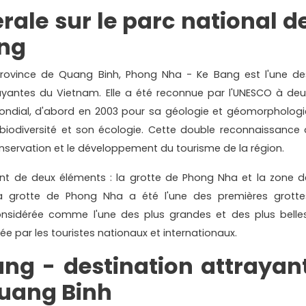
rale sur le parc national d
ang
 province de Quang Binh, Phong Nha - Ke Bang est l'une de
trayantes du Vietnam. Elle a été reconnue par l'UNESCO à deu
ondial, d'abord en 2003 pour sa géologie et géomorphologi
 biodiversité et son écologie. Cette double reconnaissance 
servation et le développement du tourisme de la région.
nt de deux éléments : la grotte de Phong Nha et la zone d
a grotte de Phong Nha a été l'une des premières grotte
onsidérée comme l'une des plus grandes et des plus belles
sée par les touristes nationaux et internationaux.
ng - destination attrayan
Quang Binh