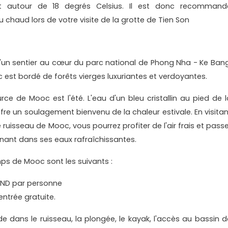
ant autour de 18 degrés Celsius. Il est donc recommand
 chaud lors de votre visite de la grotte de Tien Son
d'un sentier au cœur du parc national de Phong Nha - Ke Bang
est bordé de forêts vierges luxuriantes et verdoyantes.
urce de Mooc est l'été. L'eau d'un bleu cristallin au pied de l
re un soulagement bienvenu de la chaleur estivale. En visitan
uisseau de Mooc, vous pourrez profiter de l'air frais et passe
ant dans ses eaux rafraîchissantes.
temps de Mooc sont les suivants :
VND par personne
entrée gratuite.
de dans le ruisseau, la plongée, le kayak, l'accès au bassin d