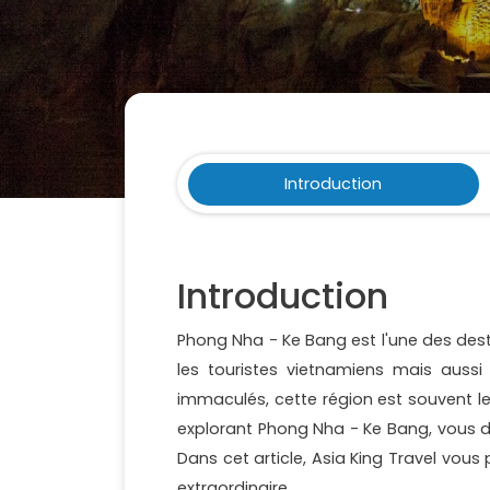
Introduction
Introduction
Phong Nha - Ke Bang est l'une des dest
les touristes vietnamiens mais auss
immaculés, cette région est souvent le
explorant Phong Nha - Ke Bang, vous d
Dans cet article, Asia King Travel vou
extraordinaire