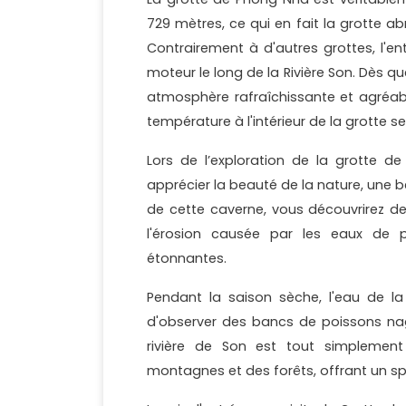
729 mètres, ce qui en fait la grotte a
Contrairement à d'autres grottes, l'e
moteur le long de la Rivière Son. Dès q
atmosphère rafraîchissante et agréabl
température à l'intérieur de la grotte se
Lors de l’exploration de la grotte 
apprécier la beauté de la nature, une be
de cette caverne, vous découvrirez d
l'érosion causée par les eaux de p
étonnantes.
Pendant la saison sèche, l'eau de la r
d'observer des bancs de poissons nage
rivière de Son est tout simplemen
montagnes et des forêts, offrant un s