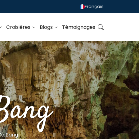
Français
Croisières
Blogs
Témoignages
 Bang
Ke Bang