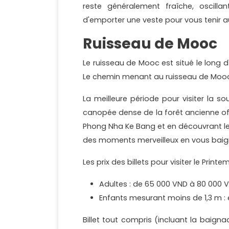
reste généralement fraîche, oscill
d'emporter une veste pour vous tenir au
Ruisseau de Mooc
Le ruisseau de Mooc est situé le long 
Le chemin menant au ruisseau de Mooc 
La meilleure période pour visiter la so
canopée dense de la forêt ancienne off
Phong Nha Ke Bang et en découvrant le r
des moments merveilleux en vous baign
Les prix des billets pour visiter le Prin
Adultes : de 65 000 VND à 80 000 
Enfants mesurant moins de 1,3 m : 
Billet tout compris (incluant la baigna