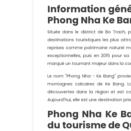
Information géné
Phong Nha Ke B
Située dans le district de Bo Trach,
destinations touristiques les plus at
reprises comme patrimoine naturel m
exceptionnelles, puis en 2015 pour sa
marqué un tournant majeur dans la con
Le nom "Phong Nha - Ke Bang" provie
montagnes calcaires de Ke Bang. L
découvertes dans la région et est c
Aujourd'hui, elle est une destination pri
Phong Nha Ke Ba
du tourisme de 