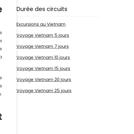
e
Durée des circuits
Excursions au Vietnam
s
Voyage Vietnam 5 jours
x
Voyage Vietnam 7 jours
e
a
Voyage Vietnam 10 jours
Voyage Vietnam 15 jours
e
Voyage Vietnam 20 jours
s
Voyage Vietnam 25 jours
.
t