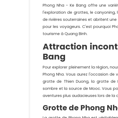
Phong Nha - Ke Bang offre une varié
l'exploration de grottes, le canyoning,
de rivières souterraines et abritent un
pour les voyageurs. C'est pourquoi 
tourisme à Quang Binh.
Attraction incon
Bang
Pour explorer pleinement la région, n
Phong Nha. Vous aurez l'occasion de v
grotte de Thien Duong, la grotte de
sombre et la source de Mooc. Vous pour
aventures plus audacieuses lors de la
Grotte de Phong N
La grotte de Phong Nha est véritable