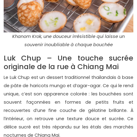
Khanom Krok, une douceur irrésistible qui laisse un
souvenir inoubliable à chaque bouchée
Luk Chup – Une touche sucrée
originale de la rue à Chiang Mai
Le Luk Chup est un dessert traditionnel thaïlandais à base
de pâte de haricots mungo et d’agar-agar. Ce qui le rend
unique, c’est son apparence colorée : les bouchées sont
souvent façonnées en formes de petits fruits et
recouvertes d’une fine couche de gélatine brillante. À
l’intérieur, on retrouve une texture douce et sucrée. Ce
délice sucré est très répandu sur les étals des marchés
nocturnes de Chiang Mai.