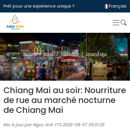
Prêt pour une expérience unique ?
Français
Accueil
Blogs
Thailande
Chiang Mai
Cuisine
Chiang Mai au soir: Nourriture
de rue au marché nocturne
de Chiang Mai
Mis à jour par Ngoc Anh TTS 2026-08-07 00:01:29