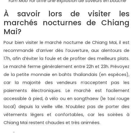
Yum Moo Yor offre une explosion de saveurs en bouche
À savoir lors de visiter les
marchés nocturnes de Chiang
Mai?
Pour bien visiter le marché nocturne de Chiang Mai, il est
recommandé d’arriver dès l’ouverture, aux alentours de
17h, afin d’éviter la foule et de profiter des meilleurs plats.
Le marché ferme généralement entre 22h et 23h. Prévoyez
de la petite monnaie en bahts thaïlandais (en espèces),
car la majorité des vendeurs n’acceptent pas les
paiements électroniques. Le marché est facilement
accessible à pied, à vélo ou en songthaew (le taxi rouge
local) depuis la vieille ville. N’oubliez pas de porter des
vêtements légers et confortables, car les soirées à
Chiang Mai restent chaudes et très animées.