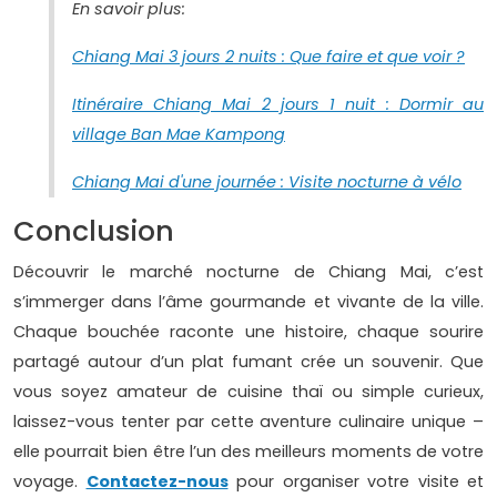
En savoir plus:
Chiang Mai 3 jours 2 nuits : Que faire et que voir ?
Itinéraire Chiang Mai 2 jours 1 nuit : Dormir au
village Ban Mae Kampong
Chiang Mai d'une journée : Visite nocturne à vélo
Conclusion
Découvrir le marché nocturne de Chiang Mai, c’est
s’immerger dans l’âme gourmande et vivante de la ville.
Chaque bouchée raconte une histoire, chaque sourire
partagé autour d’un plat fumant crée un souvenir. Que
vous soyez amateur de cuisine thaï ou simple curieux,
laissez-vous tenter par cette aventure culinaire unique –
elle pourrait bien être l’un des meilleurs moments de votre
voyage.
Contactez-nous
pour organiser votre visite et