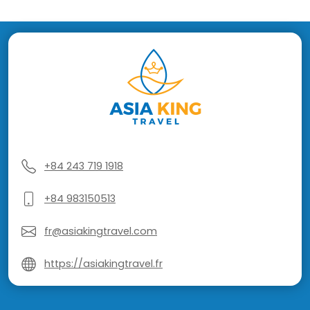
+84 243 719 1918
+84 983150513
fr@asiakingtravel.com
https://asiakingtravel.fr