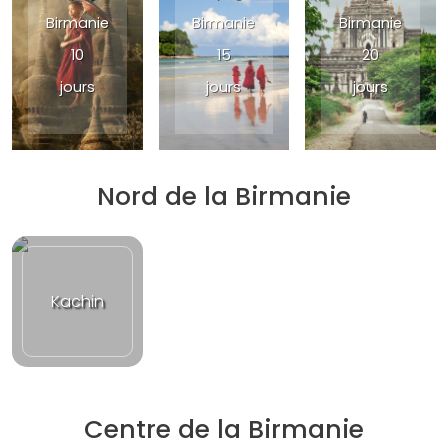
Birmanie
Birmanie
Birmanie
10
15
20
jours
jours
jours
Nord de la Birmanie
Kachin
Centre de la Birmanie