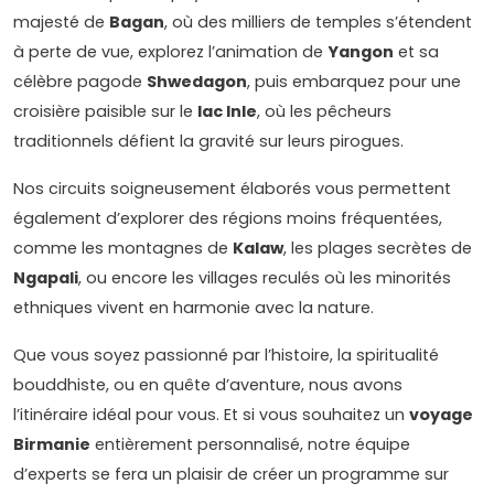
majesté de
Bagan
, où des milliers de temples s’étendent
à perte de vue, explorez l’animation de
Yangon
et sa
célèbre pagode
Shwedagon
, puis embarquez pour une
croisière paisible sur le
lac Inle
, où les pêcheurs
traditionnels défient la gravité sur leurs pirogues.
Nos circuits soigneusement élaborés vous permettent
également d’explorer des régions moins fréquentées,
comme les montagnes de
Kalaw
, les plages secrètes de
Ngapali
, ou encore les villages reculés où les minorités
ethniques vivent en harmonie avec la nature.
Que vous soyez passionné par l’histoire, la spiritualité
bouddhiste, ou en quête d’aventure, nous avons
l’itinéraire idéal pour vous. Et si vous souhaitez un
voyage
Birmanie
entièrement personnalisé, notre équipe
d’experts se fera un plaisir de créer un programme sur