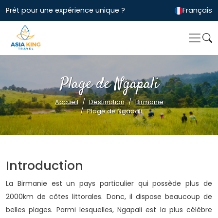
Prêt pour une expérience unique ?
Français
Plage de Ngapali
Accueil
Destination
Birmanie
Plage de Ngapali
Introduction
La Birmanie est un pays particulier qui possède plus de
2000km de côtes littorales. Donc, il dispose beaucoup de
belles plages. Parmi lesquelles, Ngapali est la plus célèbre