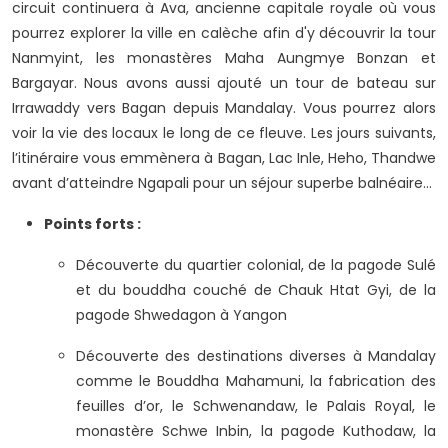
circuit continuera à Ava, ancienne capitale royale où vous
pourrez explorer la ville en calèche afin d'y découvrir la tour
Nanmyint, les monastères Maha Aungmye Bonzan et
Bargayar. Nous avons aussi ajouté un tour de bateau sur
Irrawaddy vers Bagan depuis Mandalay. Vous pourrez alors
voir la vie des locaux le long de ce fleuve. Les jours suivants,
l’itinéraire vous emmènera à Bagan, Lac Inle, Heho, Thandwe
avant d’atteindre Ngapali pour un séjour superbe balnéaire...
Points forts :
Découverte du quartier colonial, de la pagode Sulé
et du bouddha couché de Chauk Htat Gyi, de la
pagode Shwedagon à Yangon
Découverte des destinations diverses à Mandalay
comme le Bouddha Mahamuni, la fabrication des
feuilles d’or, le Schwenandaw, le Palais Royal, le
monastère Schwe Inbin, la pagode Kuthodaw, la