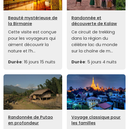
Beauté mystérieuse de
Randonnée et
la Birmanie
découverte de Kalaw
Cette visite est conçue
Ce circuit de trekking
pour les voyageurs qui
dans la région du
aiment découvrir la
célèbre lac du monde
nature et l’h...
sur la chaîne de m...
Durée
: 16 jours 15 nuits
Durée
: 5 jours 4 nuits
Randonnée de Putao
Voyage classique pour
en profondeur
les familles