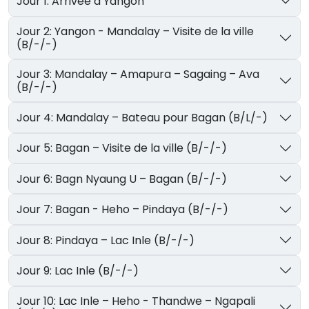
Jour 1: Arrivée à Yangon
Jour 2: Yangon - Mandalay – Visite de la ville
(B/-/-)
Jour 3: Mandalay – Amapura – Sagaing – Ava
(B/-/-)
Jour 4: Mandalay – Bateau pour Bagan (B/L/-)
Jour 5: Bagan – Visite de la ville (B/-/-)
Jour 6: Bagn Nyaung U – Bagan (B/-/-)
Jour 7: Bagan - Heho – Pindaya (B/-/-)
Jour 8: Pindaya – Lac Inle (B/-/-)
Jour 9: Lac Inle (B/-/-)
Jour 10: Lac Inle – Heho - Thandwe – Ngapali