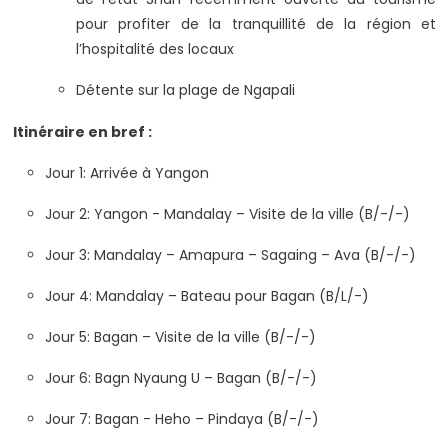
pour profiter de la tranquillité de la région et
l’hospitalité des locaux
Détente sur la plage de Ngapali
Itinéraire en bref :
Jour 1: Arrivée à Yangon
Jour 2: Yangon - Mandalay – Visite de la ville (B/-/-)
Jour 3: Mandalay – Amapura – Sagaing – Ava (B/-/-)
Jour 4: Mandalay – Bateau pour Bagan (B/L/-)
Jour 5: Bagan – Visite de la ville (B/-/-)
Jour 6: Bagn Nyaung U – Bagan (B/-/-)
Jour 7: Bagan - Heho – Pindaya (B/-/-)