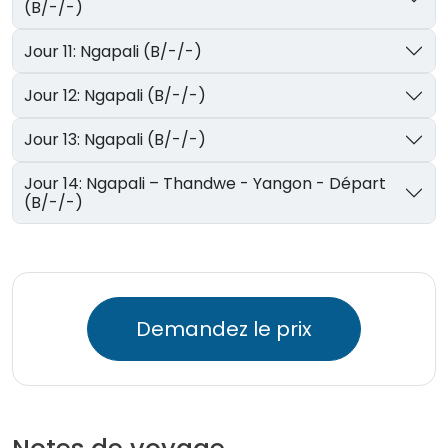
(B/-/-)
Jour 11: Ngapali (B/-/-)
Jour 12: Ngapali (B/-/-)
Jour 13: Ngapali (B/-/-)
Jour 14: Ngapali – Thandwe - Yangon - Départ
(B/-/-)
Demandez le prix