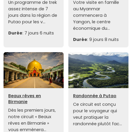
Un programme de trek
Votre visite en famille
assez intense de 7
au Myanmar
jours dans la région de
commencera à
Putao pour les v...
Yangon, le centre
économique du...
Durée
: 7 jours 6 nuits
Durée
: 9 jours 8 nuits
Beaux rêves en
Randonnée à Putao
Birmanie
Ce circuit est conçu
Dès les premiers jours,
pour le voyageur qui
notre circuit « Beaux
veut pratiquer la
rêves en Birmanie »
randonnée plutôt fac...
vous emmènera...