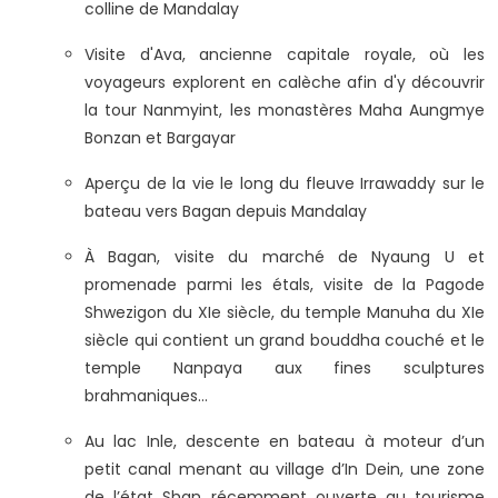
colline de Mandalay
Visite d'Ava, ancienne capitale royale, où les
voyageurs explorent en calèche afin d'y découvrir
la tour Nanmyint, les monastères Maha Aungmye
Bonzan et Bargayar
Aperçu de la vie le long du fleuve Irrawaddy sur le
bateau vers Bagan depuis Mandalay
À Bagan, visite du marché de Nyaung U et
promenade parmi les étals, visite de la Pagode
Shwezigon du XIe siècle, du temple Manuha du XIe
siècle qui contient un grand bouddha couché et le
temple Nanpaya aux fines sculptures
brahmaniques…
Au lac Inle, descente en bateau à moteur d’un
petit canal menant au village d’In Dein, une zone
de l’état Shan récemment ouverte au tourisme