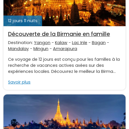
12 jours 11 nuits
Découverte de la Birmanie en famille
Destination:
Yangon
-
Kalaw
-
Lac Inle
-
Bagan
-
Mandalay
-
Mingun
-
Amarapura
Ce voyage de 12 jours est conçu pour les familles à la
recherche de vacances actives axées sur des
expériences locales. Découvrez le meilleur la Birma...
Savoir plus