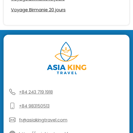
Voyage Birmanie 20 jours
+84 243 719 1918
+84 983150513
fr@asiakingtravel.com