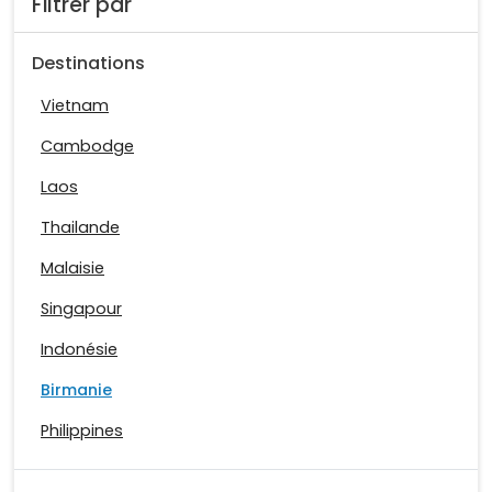
Filtrer par
Destinations
Vietnam
Cambodge
Laos
Thailande
Malaisie
Singapour
Indonésie
Birmanie
Philippines