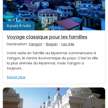
9 jours 8 nuits
Voyage classique pour les familles
Destination:
Yangon
-
Bagan
-
Lac Inle
Votre visite en famille au Myanmar commencera à
Yangon, le centre économique du pays. C'est la ville
la plus animée du Myanmar, mais Yangon a
toujours...
Savoir plus