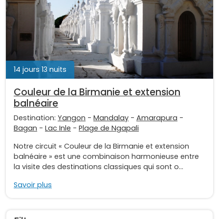
14 jours 13 nuits
Couleur de la Birmanie et extension
balnéaire
Destination:
Yangon
-
Mandalay
-
Amarapura
-
Bagan
-
Lac Inle
-
Plage de Ngapali
Notre circuit « Couleur de la Birmanie et extension
balnéaire » est une combinaison harmonieuse entre
la visite des destinations classiques qui sont o...
Savoir plus