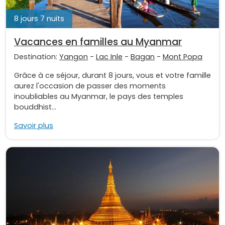
8 jours 7 nuits
Vacances en familles au Myanmar
Destination:
Yangon
-
Lac Inle
-
Bagan
-
Mont Popa
Grâce à ce séjour, durant 8 jours, vous et votre famille
aurez l'occasion de passer des moments
inoubliables au Myanmar, le pays des temples
bouddhist...
Savoir plus