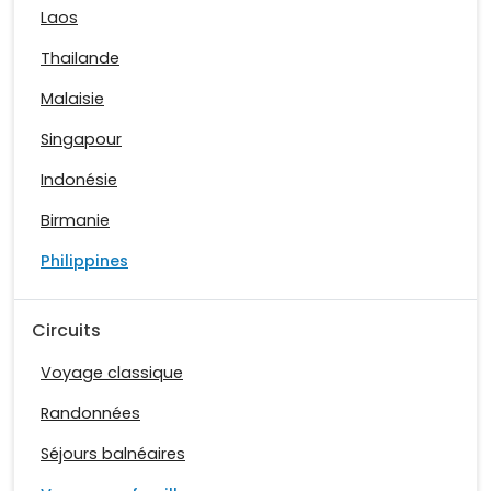
Laos
Thailande
Malaisie
Singapour
Indonésie
Birmanie
Philippines
Circuits
Voyage classique
Randonnées
Séjours balnéaires