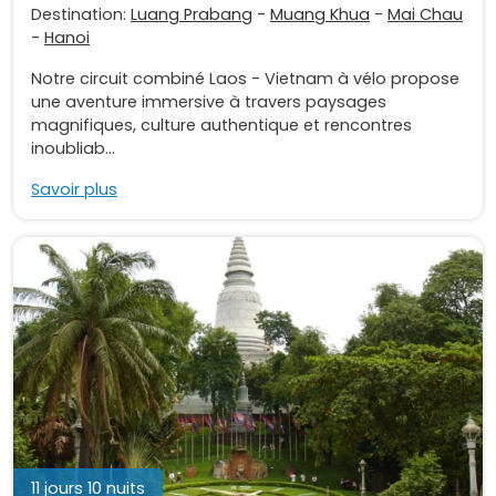
Destination:
Luang Prabang
-
Muang Khua
-
Mai Chau
-
Hanoi
Notre circuit combiné Laos - Vietnam à vélo propose
une aventure immersive à travers paysages
magnifiques, culture authentique et rencontres
inoubliab...
Savoir plus
11 jours 10 nuits