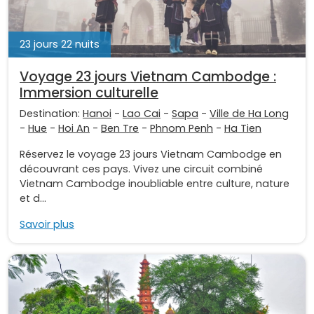
23 jours 22 nuits
Voyage 23 jours Vietnam Cambodge :
Immersion culturelle
Destination:
Hanoi
-
Lao Cai
-
Sapa
-
Ville de Ha Long
-
Hue
-
Hoi An
-
Ben Tre
-
Phnom Penh
-
Ha Tien
Réservez le voyage 23 jours Vietnam Cambodge en
découvrant ces pays. Vivez une circuit combiné
Vietnam Cambodge inoubliable entre culture, nature
et d...
Savoir plus