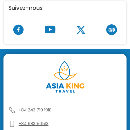
Suivez-nous
+84 243 719 1918
+84 983150513