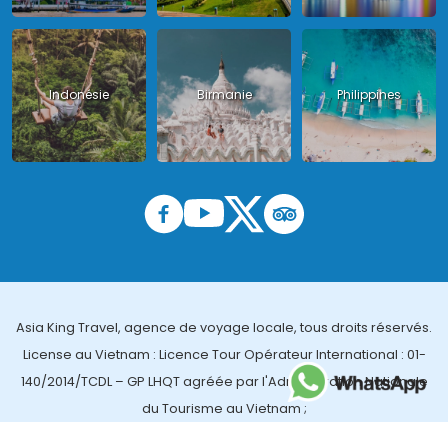
Indonésie
Birmanie
Philippines
Asia King Travel, agence de voyage locale, tous droits réservés.
License au Vietnam : Licence Tour Opérateur International : 01-
140/2014/TCDL – GP LHQT agréée par l'Administration Nationale
du Tourisme au Vietnam ;
License en Thailande : 14/03366 par le Bureau des affaires