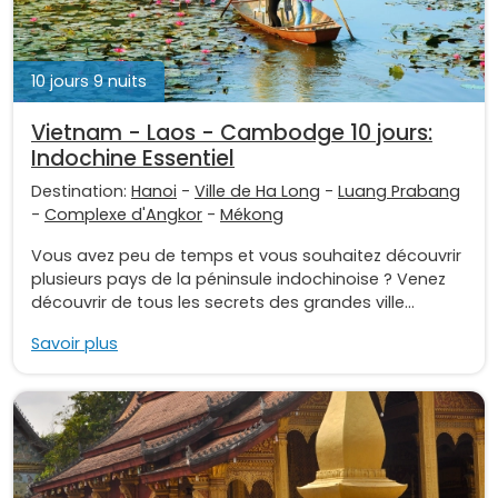
10 jours 9 nuits
Vietnam - Laos - Cambodge 10 jours:
Indochine Essentiel
Destination:
Hanoi
-
Ville de Ha Long
-
Luang Prabang
-
Complexe d'Angkor
-
Mékong
Vous avez peu de temps et vous souhaitez découvrir
plusieurs pays de la péninsule indochinoise ? Venez
découvrir de tous les secrets des grandes ville...
Savoir plus