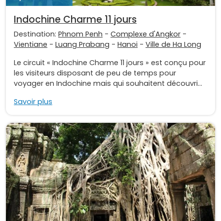
Indochine Charme 11 jours
Destination:
Phnom Penh
-
Complexe d'Angkor
-
Vientiane
-
Luang Prabang
-
Hanoi
-
Ville de Ha Long
Le circuit « Indochine Charme 11 jours » est conçu pour
les visiteurs disposant de peu de temps pour
voyager en Indochine mais qui souhaitent découvri...
Savoir plus