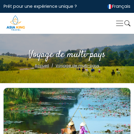
Prêt pour une expérience unique ?
Français
Voyage de multi-pays
Accueil
Voyage de multi-pays