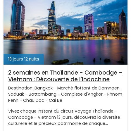
13 jours 12 nuits
2 semaines en Thaïlande - Cambodge -
Vietnam : Découverte de l'Indochine
Destination:
Bangkok
-
Marché flottant de Damnoen
Saduak
-
Battambang
-
Complexe d'Angkor
-
Phnom
Penh
-
Chau Doc
-
Cai Be
Vivez chaque instant du circuit Voyage Thaïlande -
Cambodge - Vietnam 13 jours, découvrez la diversité
culturelle et le précieux patrimoine de chaque...