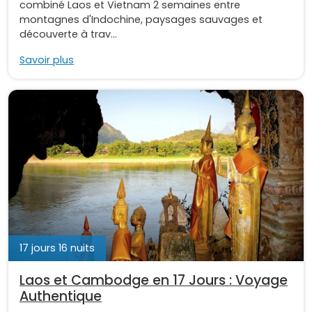
combiné Laos et Vietnam 2 semaines entre
montagnes d'Indochine, paysages sauvages et
découverte à trav...
Savoir plus
17 jours 16 nuits
Laos et Cambodge en 17 Jours : Voyage
Authentique