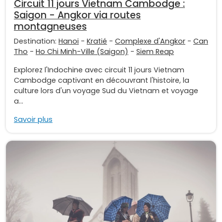
Circuit 11 jours Vietnam Cambodge :
Saigon - Angkor via routes
montagneuses
Destination:
Hanoi
-
Kratié
-
Complexe d'Angkor
-
Can
Tho
-
Ho Chi Minh-Ville (Saigon)
-
Siem Reap
Explorez l'Indochine avec circuit 11 jours Vietnam
Cambodge captivant en découvrant l'histoire, la
culture lors d'un voyage Sud du Vietnam et voyage
a...
Savoir plus