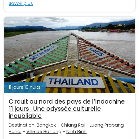
Savoir plus
11 jours 10 nuits
Circuit au nord des pays de l’Indochine
11 jours : Une odyssée culturelle
inoubliable
Destination:
Bangkok
-
Chiang Rai
-
Luang Prabang
-
Hanoi
-
Ville de Ha Long
-
Ninh Binh