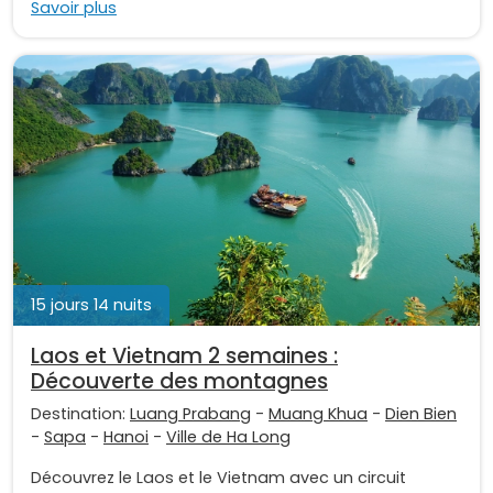
Savoir plus
15 jours 14 nuits
Laos et Vietnam 2 semaines :
Découverte des montagnes
Destination:
Luang Prabang
-
Muang Khua
-
Dien Bien
-
Sapa
-
Hanoi
-
Ville de Ha Long
Découvrez le Laos et le Vietnam avec un circuit