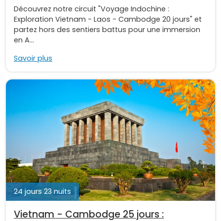
Découvrez notre circuit "Voyage Indochine :
Exploration Vietnam - Laos - Cambodge 20 jours" et
partez hors des sentiers battus pour une immersion
en A...
Savoir plus
24 jours 23 nuits
Vietnam - Cambodge 25 jours :