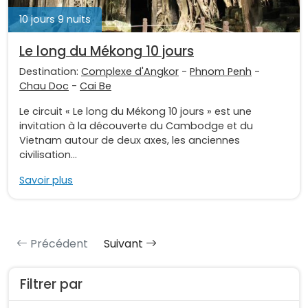
10 jours 9 nuits
Le long du Mékong 10 jours
Destination:
Complexe d'Angkor
-
Phnom Penh
-
Chau Doc
-
Cai Be
Le circuit « Le long du Mékong 10 jours » est une
invitation à la découverte du Cambodge et du
Vietnam autour de deux axes, les anciennes
civilisation...
Savoir plus
Précédent
Suivant
Filtrer par