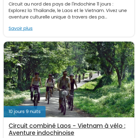
Circuit au nord des pays de l'Indochine 11 jours :
Explorez la Thaïlande, le Laos et le Vietnam. Vivez une
aventure culturelle unique à travers des pa...
Savoir plus
10 jours 9 nuits
Circuit combiné Laos - Vietnam à vélo :
Aventure indochinoise