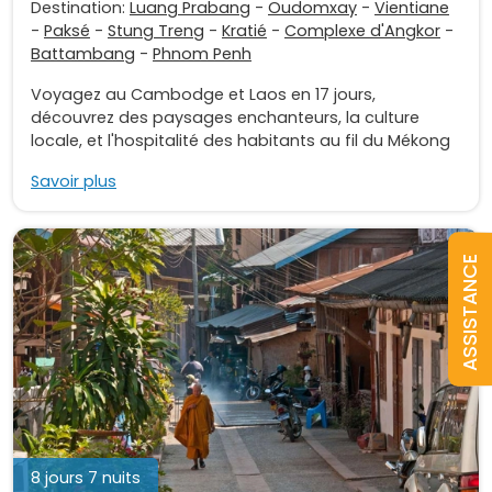
Destination:
Luang Prabang
-
Oudomxay
-
Vientiane
-
Paksé
-
Stung Treng
-
Kratié
-
Complexe d'Angkor
-
Battambang
-
Phnom Penh
Voyagez au Cambodge et Laos en 17 jours,
découvrez des paysages enchanteurs, la culture
locale, et l'hospitalité des habitants au fil du Mékong
Savoir plus
ASSISTANCE
8 jours 7 nuits