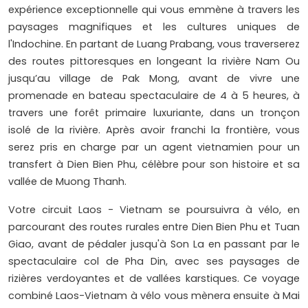
expérience exceptionnelle qui vous emmène à travers les
paysages magnifiques et les cultures uniques de
l'Indochine. En partant de Luang Prabang, vous traverserez
des routes pittoresques en longeant la rivière Nam Ou
jusqu’au village de Pak Mong, avant de vivre une
promenade en bateau spectaculaire de 4 à 5 heures, à
travers une forêt primaire luxuriante, dans un tronçon
isolé de la rivière. Après avoir franchi la frontière, vous
serez pris en charge par un agent vietnamien pour un
transfert à Dien Bien Phu, célèbre pour son histoire et sa
vallée de Muong Thanh.
Votre circuit Laos - Vietnam se poursuivra à vélo, en
parcourant des routes rurales entre Dien Bien Phu et Tuan
Giao, avant de pédaler jusqu'à Son La en passant par le
spectaculaire col de Pha Din, avec ses paysages de
rizières verdoyantes et de vallées karstiques. Ce voyage
combiné Laos-Vietnam à vélo vous mènera ensuite à Mai