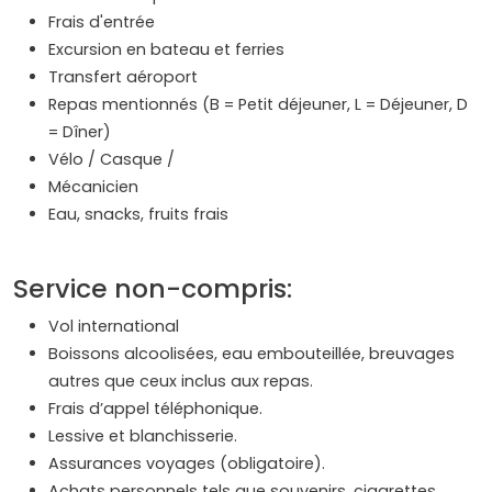
Frais d'entrée
Excursion en bateau et ferries
Transfert aéroport
Repas mentionnés (B = Petit déjeuner, L = Déjeuner, D
= Dîner)
Vélo / Casque /
Mécanicien
Eau, snacks, fruits frais
Service non-compris:
Vol international
Boissons alcoolisées, eau embouteillée, breuvages
autres que ceux inclus aux repas.
Frais d’appel téléphonique.
Lessive et blanchisserie.
Assurances voyages (obligatoire).
Achats personnels tels que souvenirs, cigarettes,