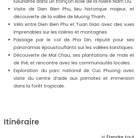
luxuriante dans un tronçon isolé de la rivière Nam Ou.
Visite de Dien Bien Phu, lieu historique majeur, et
découverte de la vallée de Muong Thanh.
Vélo entre Dien Bien Phu et Tuan Giao avec des vues
imprenables sur les rizières et montagnes.
Passage par le col de Pha Din, réputé pour ses
panoramas époustouflants sur les vallées karstiques.
Découverte de Mai Chau, ses plantations de maïs et
de thé, et rencontre avec les communautés locales.
Exploration du parc national de Cuc Phuong avec
visite du centre d’aide aux primates et immersion
dans la forêt tropicale.
Itinéraire
Étendre tout