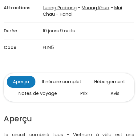
Attractions
Luang Prabang
-
Muang Khua
-
Mai
Chau
-
Hanoi
Durée
10 jours 9 nuits
Code
FLIN5
Aperçu
Itinéraire complet
Hébergement
Notes de voyage
Prix
Avis
Aperçu
Le circuit combiné Laos - Vietnam à vélo est une