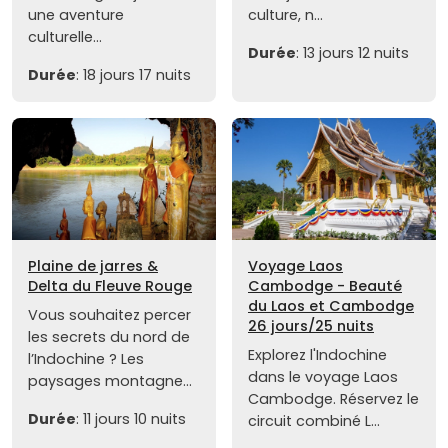
une aventure
culture, n...
culturelle...
Durée
: 13 jours 12 nuits
Durée
: 18 jours 17 nuits
Plaine de jarres &
Voyage Laos
Delta du Fleuve Rouge
Cambodge - Beauté
du Laos et Cambodge
Vous souhaitez percer
26 jours/25 nuits
les secrets du nord de
Explorez l'Indochine
l’Indochine ? Les
dans le voyage Laos
paysages montagne...
Cambodge. Réservez le
Durée
: 11 jours 10 nuits
circuit combiné L...