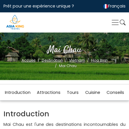
Prêt pour une expérience unique ?
Français
Mai Chau
Accueil
Destination
Vietnam
Hoa Binh
Mai Chau
Introduction
Attractions
Tours
Cuisine
Conseils
Introduction
Mai Chau est l'une des destinations incontournables du