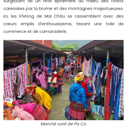
surgissant tel un rêve éphémère au milieu des forêts
caressées par la brume et des montagnes majestueuses.
Ici, les H'Mong de Mai Châu se rassemblent avec des
cœurs emplis d'enthousiasme, tissant une toile de
commerce et de camaraderie.
Marché rural de Pa Co