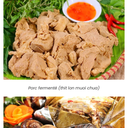
Porc fermenté (thit lon muoi chua)