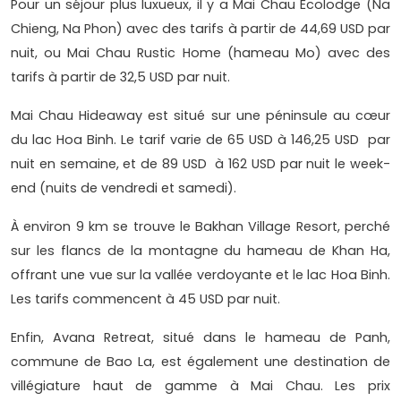
Pour un séjour plus luxueux, il y a Mai Chau Ecolodge (Na
Chieng, Na Phon) avec des tarifs à partir de 44,69 USD par
nuit, ou Mai Chau Rustic Home (hameau Mo) avec des
tarifs à partir de 32,5 USD par nuit.
Mai Chau Hideaway est situé sur une péninsule au cœur
du lac Hoa Binh. Le tarif varie de 65 USD à 146,25 USD par
nuit en semaine, et de 89 USD à 162 USD par nuit le week-
end (nuits de vendredi et samedi).
À environ 9 km se trouve le Bakhan Village Resort, perché
sur les flancs de la montagne du hameau de Khan Ha,
offrant une vue sur la vallée verdoyante et le lac Hoa Binh.
Les tarifs commencent à 45 USD par nuit.
Enfin, Avana Retreat, situé dans le hameau de Panh,
commune de Bao La, est également une destination de
villégiature haut de gamme à Mai Chau. Les prix