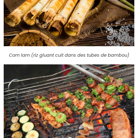
Com lam (riz gluant cuit dans des tubes de bambou)