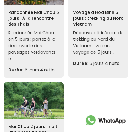
Randonnée Mai Chau 5
Voyage à Hoa Binh 5
jours : À la rencontre
jours : trekking au Nord
des Thaïs
Vietnam
Randonnée Mai Chau
Découvrez l'itinéraire de
en 5 jours : partez à la
trekking au Nord du
découverte des
Vietnam avec un
paysages verdoyants
voyage de 5 jours...
e...
Durée
: 5 jours 4 nuits
Durée
: 5 jours 4 nuits
Mai Chau 2 jours 1 nuit: