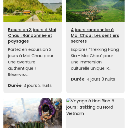
Excursion 3 jours à Mai
4 jours randonnée à
Chau : Randonnée et
Mai Chau : Les sentiers
paysages
secrets
Partez en excursion 3
Explorez “Trekking Hang
jours à Mai Chau pour
Kia - Mai Chau” pour
une aventure
une immersion
authentique !
culturelle unique. R...
Réservez...
Durée
: 4 jours 3 nuits
Durée
: 3 jours 2 nuits