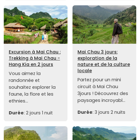
Excursion à Mai Chau :
Mai Chau 3 jours:
Trekking à Mai Chau -
exploration de la
Hang Kia en 2 jours
nature et de la culture
locale
Vous aimez la
Partez pour un mini
randonnée et
circuit à Mai Chau
souhaitez explorer la
3jours ! Découvrez des
faune, la flore et les
paysages incroyabl...
ethnies...
Durée
: 3 jours 2 nuits
Durée
: 2 jours 1 nuit