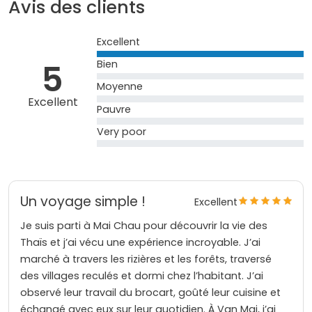
Avis des clients
Excellent
5
Bien
Moyenne
Excellent
Pauvre
Very poor
Un voyage simple !
Excellent
Je suis parti à Mai Chau pour découvrir la vie des
Thaïs et j’ai vécu une expérience incroyable. J’ai
marché à travers les rizières et les forêts, traversé
des villages reculés et dormi chez l’habitant. J’ai
observé leur travail du brocart, goûté leur cuisine et
échangé avec eux sur leur quotidien. À Van Mai, j’ai