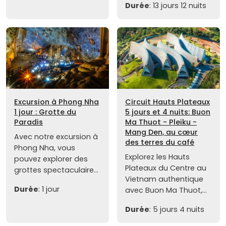
Durée
: 13 jours 12 nuits
Excursion à Phong Nha
Circuit Hauts Plateaux
1 jour : Grotte du
5 jours et 4 nuits: Buon
Paradis
Ma Thuot - Pleiku -
Mang Den, au cœur
Avec notre excursion à
des terres du café
Phong Nha, vous
Explorez les Hauts
pouvez explorer des
Plateaux du Centre au
grottes spectaculaire...
Vietnam authentique
Durée
: 1 jour
avec Buon Ma Thuot,...
Durée
: 5 jours 4 nuits