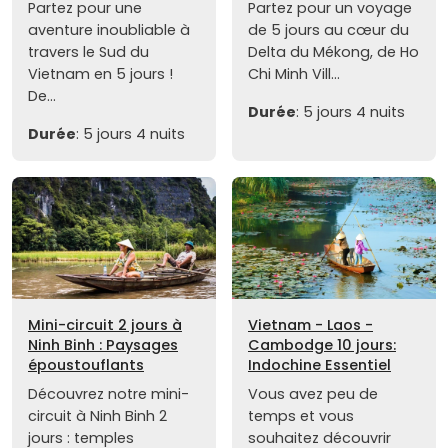
Partez pour une
Partez pour un voyage
aventure inoubliable à
de 5 jours au cœur du
travers le Sud du
Delta du Mékong, de Ho
Vietnam en 5 jours !
Chi Minh Vill...
De...
Durée
: 5 jours 4 nuits
Durée
: 5 jours 4 nuits
Mini-circuit 2 jours à
Vietnam - Laos -
Ninh Binh : Paysages
Cambodge 10 jours:
époustouflants
Indochine Essentiel
Découvrez notre mini-
Vous avez peu de
circuit à Ninh Binh 2
temps et vous
jours : temples
souhaitez découvrir