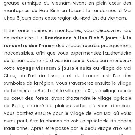
groupe ethnique du Vietnam vivant en plein cœur des
montagnes de Hoa Binh en faisant la randonnée à Mai
Chau 5 jours dans cette région du Nord-Est du Vietnam.
Entre forêts, rizières et montagnes, vous découvrirez lors
de notre circuit
« Randonnée à Hoa Binh 5 jours : À la
rencontre des Thaïs »
des villages reculés, pratiquement
inaccessibles, afin que vous expérimentiez l’authenticité
de la campagne nord vietnamienne. Vous commencerez
votre
voyage Vietnam 5 jours 4 nuits
au village de Mai
Chau, où l’art du tissage et du brocart est l’un des
symboles de la région. Vous traverserez ensuite le village
de fermiers de Bao La et le village de Xo, un village reculé
au cœur des forêts, avant d’atteindre le village agricole
de Buoc, entouré de plaines vertes où vous dormirez.
Vous partirez ensuite pour le village de Van Mai où vous
aurez peut-être la chance de voir un spectacle de danse
traditionnel. Après être passé par le beau village d’Eo Ken