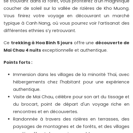
se trouvant dans la forêt, vous profiterez d’un magnifique
coucher de soleil sur la vallée de rizières de Kho Muong.
Vous finirez votre voyage en découvrant un marché
typique à Canh Nang, où vous pourrez voir l’artisanat des
différentes ethnies s’y retrouvant.
Ce
trekking à Hoa Binh 5 jours
offre une
découverte de
Mai Chau 4 nuits
exceptionnelle et authentique.
Points forts :
Immersion dans les villages de la minorité Thaï, avec
hébergements chez l'habitant pour une expérience
authentique.
Visite de Mai Chau, célèbre pour son art du tissage et
du brocart, point de départ d'un voyage riche en
rencontres et en découvertes.
Randonnée à travers des rizières en terrasses, des
paysages de montagnes et de forêts, et des villages