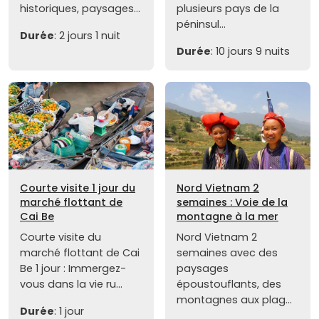
historiques, paysages...
plusieurs pays de la
péninsul...
Durée
: 2 jours 1 nuit
Durée
: 10 jours 9 nuits
Courte visite 1 jour du
Nord Vietnam 2
marché flottant de
semaines : Voie de la
Cai Be
montagne à la mer
Courte visite du
Nord Vietnam 2
marché flottant de Cai
semaines avec des
Be 1 jour : Immergez-
paysages
vous dans la vie ru...
époustouflants, des
montagnes aux plag...
Durée
: 1 jour