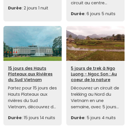
circuit au centre...
Durée
: 2 jours 1 nuit
Durée
: 6 jours 5 nuits
15 jours des Hauts
5 jours de trek à Ngo
Plateaux aux Rivières
Luong - Ngoc Son : Au
du Sud Vietnam
coeur de la nature
Partez pour 15 jours des
Découvrez un circuit de
Hauts Plateaux aux
trekking au Nord du
rivières du Sud
Vietnam en une
Vietnam, découvrez d...
semaine, avec 5 jours...
Durée
: 15 jours 14 nuits
Durée
: 5 jours 4 nuits