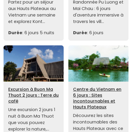
Partez pour un séjour
Randonnée Pu Luong et
aux Hauts Plateaux au
Mai Chau : 6 jours
Vietnam une semaine
d'aventure immersive à
et explorez Kont...
travers les vill...
Durée
: 6 jours 5 nuits
Durée
: 6 jours
Excursion à Buon Ma
Centre du Vietnam en
Thuot 2 jours : Terre du
6 jours : Sites
café
incontournables et
Hauts Plateaux
Une excursion 2 jours 1
Découvrez les sites
nuit à Buon Ma Thuot
incontournables des
que vous pouvez
Hauts Plateaux avec ce
explorer la nature,...