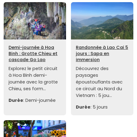
Demi-journée à Hoa
Randonnée à Lao Cai 5
Binh : Grotte Chieu et
jours : Sapa en
cascade Go Lao
immersion
Explorez le petit circuit
Découvrez des
à Hoa Binh demi-
paysages
journée avec la grotte
époustouflants avec
Chieu, ses form...
ce circuit au Nord du
Vietnam : 5 jou...
Durée
: Demi-journée
Durée
: 5 jours