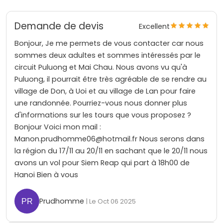
Demande de devis
Excellent
Bonjour, Je me permets de vous contacter car nous
sommes deux adultes et sommes intéressés par le
circuit Puluong et Mai Chau. Nous avons vu qu'à
Puluong, il pourrait être très agréable de se rendre au
village de Don, à Uoi et au village de Lan pour faire
une randonnée. Pourriez-vous nous donner plus
d'informations sur les tours que vous proposez ?
Bonjour Voici mon mail :
Manon.prudhomme06@hotmail.fr Nous serons dans
la région du 17/11 au 20/11 en sachant que le 20/11 nous
avons un vol pour Siem Reap qui part à 18h00 de
Hanoi Bien à vous
Prudhomme
| Le Oct 06 2025