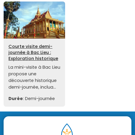
Courte visite demi-
journée à Bac Lieu :
Exploration historique
La mini-visite à Bac Lieu
propose une
découverte historique
demi-journée, inclua...
Durée
: Demi-journée