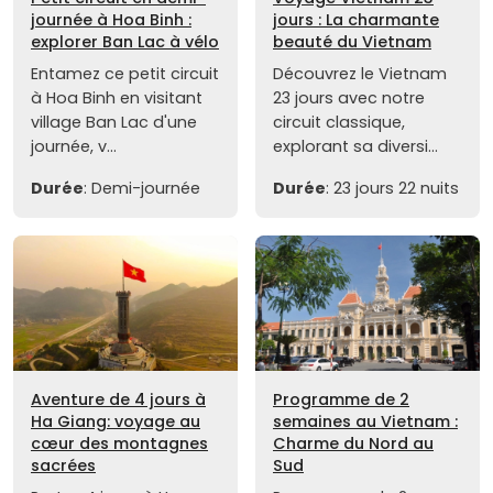
journée à Hoa Binh :
jours : La charmante
explorer Ban Lac à vélo
beauté du Vietnam
Entamez ce petit circuit
Découvrez le Vietnam
à Hoa Binh en visitant
23 jours avec notre
village Ban Lac d'une
circuit classique,
journée, v...
explorant sa diversi...
Durée
: Demi-journée
Durée
: 23 jours 22 nuits
Aventure de 4 jours à
Programme de 2
Ha Giang: voyage au
semaines au Vietnam :
cœur des montagnes
Charme du Nord au
sacrées
Sud