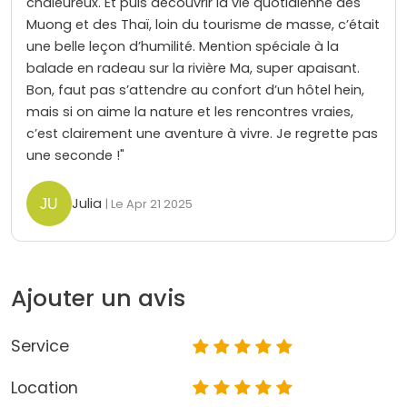
chaleureux. Et puis découvrir la vie quotidienne des
Muong et des Thaï, loin du tourisme de masse, c’était
une belle leçon d’humilité. Mention spéciale à la
balade en radeau sur la rivière Ma, super apaisant.
Bon, faut pas s’attendre au confort d’un hôtel hein,
mais si on aime la nature et les rencontres vraies,
c’est clairement une aventure à vivre. Je regrette pas
une seconde !"
Julia
| Le Apr 21 2025
Ajouter un avis
Service
Location