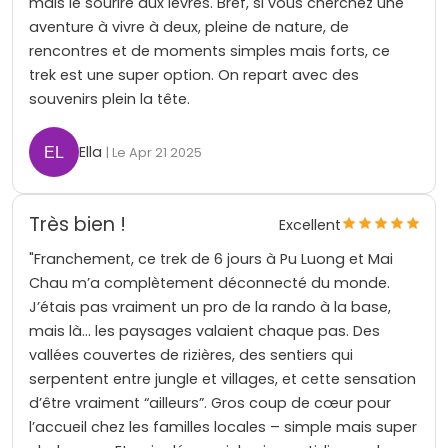
mais le sourire aux lèvres. Bref, si vous cherchez une
aventure à vivre à deux, pleine de nature, de
rencontres et de moments simples mais forts, ce
trek est une super option. On repart avec des
souvenirs plein la tête.
Ella
| Le Apr 21 2025
Très bien !
Excellent
"Franchement, ce trek de 6 jours à Pu Luong et Mai
Chau m’a complètement déconnecté du monde.
J’étais pas vraiment un pro de la rando à la base,
mais là… les paysages valaient chaque pas. Des
vallées couvertes de rizières, des sentiers qui
serpentent entre jungle et villages, et cette sensation
d’être vraiment “ailleurs”. Gros coup de cœur pour
l’accueil chez les familles locales – simple mais super