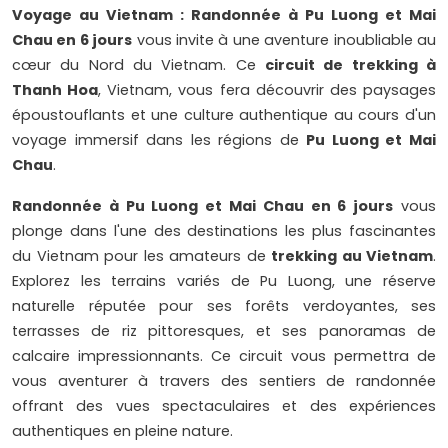
Voyage au Vietnam : Randonnée à Pu Luong et Mai
Chau en 6 jours
vous invite à une aventure inoubliable au
cœur du Nord du Vietnam. Ce
circuit de trekking à
Thanh Hoa
, Vietnam, vous fera découvrir des paysages
époustouflants et une culture authentique au cours d'un
voyage immersif dans les régions de
Pu Luong et Mai
Chau
.
Randonnée à Pu Luong et Mai Chau en 6 jours
vous
plonge dans l'une des destinations les plus fascinantes
du Vietnam pour les amateurs de
trekking au Vietnam
.
Explorez les terrains variés de Pu Luong, une réserve
naturelle réputée pour ses forêts verdoyantes, ses
terrasses de riz pittoresques, et ses panoramas de
calcaire impressionnants. Ce circuit vous permettra de
vous aventurer à travers des sentiers de randonnée
offrant des vues spectaculaires et des expériences
authentiques en pleine nature.