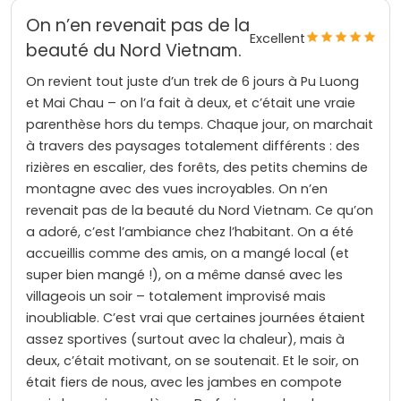
On n’en revenait pas de la
Excellent
beauté du Nord Vietnam.
On revient tout juste d’un trek de 6 jours à Pu Luong
et Mai Chau – on l’a fait à deux, et c’était une vraie
parenthèse hors du temps. Chaque jour, on marchait
à travers des paysages totalement différents : des
rizières en escalier, des forêts, des petits chemins de
montagne avec des vues incroyables. On n’en
revenait pas de la beauté du Nord Vietnam. Ce qu’on
a adoré, c’est l’ambiance chez l’habitant. On a été
accueillis comme des amis, on a mangé local (et
super bien mangé !), on a même dansé avec les
villageois un soir – totalement improvisé mais
inoubliable. C’est vrai que certaines journées étaient
assez sportives (surtout avec la chaleur), mais à
deux, c’était motivant, on se soutenait. Et le soir, on
était fiers de nous, avec les jambes en compote