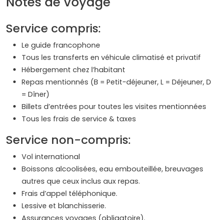
Notes de voyage
Service compris:
Le guide francophone
Tous les transferts en véhicule climatisé et privatif
Hébergement chez l’habitant
Repas mentionnés (B = Petit-déjeuner, L = Déjeuner, D
= Dîner)
Billets d’entrées pour toutes les visites mentionnées
Tous les frais de service & taxes
Service non-compris:
Vol international
Boissons alcoolisées, eau embouteillée, breuvages
autres que ceux inclus aux repas.
Frais d’appel téléphonique.
Lessive et blanchisserie.
Assurances voyages (obligatoire).