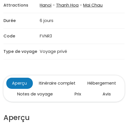
Attractions
Hanoi
-
Thanh Hoa
-
Mai Chau
Durée
6 jours
Code
FVNR3
Type de voyage
Voyage privé
Aperçu
Itinéraire complet
Hébergement
Notes de voyage
Prix
Avis
Aperçu