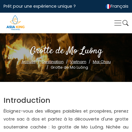
Prêt pour une expérience unique ?
Français
Grotte de Mo Luông
Accueil
Destination
Vietnam
Mai Chau
Grotte de Mo Luông
Introduction
Éloignez-vous des villages paisibles et prospères, prenez
votre sac à dos et partez à la découverte d'une grotte
souterraine cachée : la grotte de Mo Luông. Nichée au