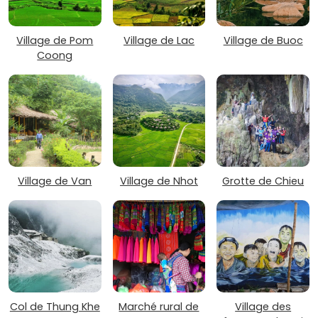
Village de Pom
Village de Lac
Village de Buoc
Coong
Village de Van
Village de Nhot
Grotte de Chieu
Col de Thung Khe
Marché rural de
Village des