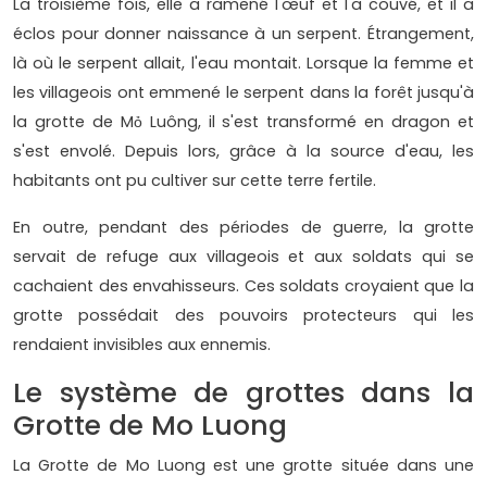
La troisième fois, elle a ramené l'œuf et l'a couvé, et il a
éclos pour donner naissance à un serpent. Étrangement,
là où le serpent allait, l'eau montait. Lorsque la femme et
les villageois ont emmené le serpent dans la forêt jusqu'à
la grotte de Mỏ Luông, il s'est transformé en dragon et
s'est envolé. Depuis lors, grâce à la source d'eau, les
habitants ont pu cultiver sur cette terre fertile.
En outre, pendant des périodes de guerre, la grotte
servait de refuge aux villageois et aux soldats qui se
cachaient des envahisseurs. Ces soldats croyaient que la
grotte possédait des pouvoirs protecteurs qui les
rendaient invisibles aux ennemis.
Le système de grottes dans la
Grotte de Mo Luong
La Grotte de Mo Luong est une grotte située dans une