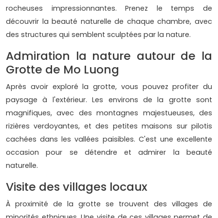
rocheuses impressionnantes. Prenez le temps de
découvrir la beauté naturelle de chaque chambre, avec
des structures qui semblent sculptées par la nature.
Admiration la nature autour de la
Grotte de Mo Luong
Après avoir exploré la grotte, vous pouvez profiter du
paysage à l'extérieur. Les environs de la grotte sont
magnifiques, avec des montagnes majestueuses, des
rizières verdoyantes, et des petites maisons sur pilotis
cachées dans les vallées paisibles. C'est une excellente
occasion pour se détendre et admirer la beauté
naturelle.
Visite des villages locaux
À proximité de la grotte se trouvent des villages de
minorités ethniques. Une visite de ces villages permet de