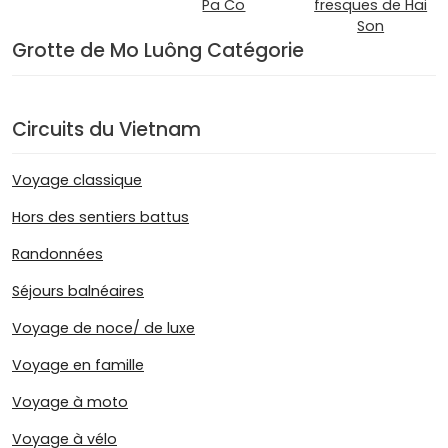
Pa Co
fresques de Hai
Son
Grotte de Mo Luông Catégorie
Circuits du Vietnam
Voyage classique
Hors des sentiers battus
Randonnées
Séjours balnéaires
Voyage de noce/ de luxe
Voyage en famille
Voyage à moto
Voyage à vélo