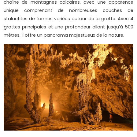
chaîne de montagnes calcaires, avec une apparence
unique comprenant de nombreuses couches de
stalactites de formes variées autour de la grotte. Avec 4
grottes principales et une profondeur allant jusqu'à 500
mètres, il offre un panorama majestueux de la nature.