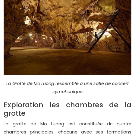
La Grotte de Mo Luong ressemble à une salle de concert
symphonique
Exploration les chambres de la
grotte
La grotte de Mo Luong est constituée de quatre
chambres principales, chacune avec ses formations