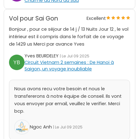
Charme du Nord au Sud
Vol pour Sai Gon
Excellent
Bonjour , pour ce séjour de 14 j / 13 Nuits Jour 12 , le vol
intérieur est il compris dans le forfait de ce voyage
de 1429 us Merci par avance Yves
Yves BEURDELEY
| Le Jul 09 2025
Circuit Vietnam 2 semaines : De Hanoi à
Saigon, un voyage inoubliable
Nous avons recu votre besoin et nous le
transfererons à notre équipe de conseil. Ils vont
vous envoyer par email, veuillez le verifier. Merci
bcp.
Ngoc Anh
| Le Jul 09 2025