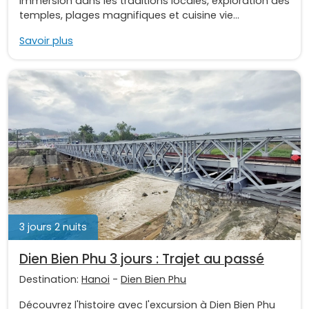
immersion dans les traditions locales, exploration des
temples, plages magnifiques et cuisine vie...
Savoir plus
3 jours 2 nuits
Dien Bien Phu 3 jours : Trajet au passé
Destination:
Hanoi
-
Dien Bien Phu
Découvrez l'histoire avec l'excursion à Dien Bien Phu