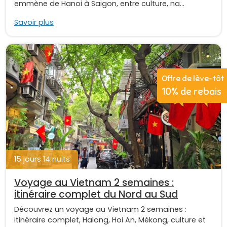
emmène de Hanoi à Saigon, entre culture, na...
Savoir plus
Offre de lève-tôt
10% de rebais
15 jours 14 nuits
Voyage au Vietnam 2 semaines :
itinéraire complet du Nord au Sud
Découvrez un voyage au Vietnam 2 semaines :
itinéraire complet, Halong, Hoi An, Mékong, culture et