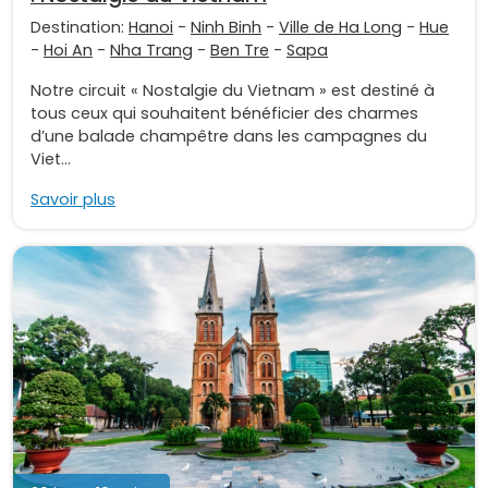
Destination:
Hanoi
-
Ninh Binh
-
Ville de Ha Long
-
Hue
-
Hoi An
-
Nha Trang
-
Ben Tre
-
Sapa
Notre circuit « Nostalgie du Vietnam » est destiné à
tous ceux qui souhaitent bénéficier des charmes
d’une balade champêtre dans les campagnes du
Viet...
Savoir plus