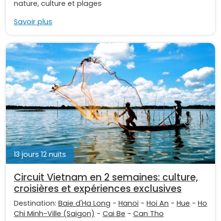
nature, culture et plages
Savoir plus
13 jours 12 nuits
Circuit Vietnam en 2 semaines: culture,
croisières et expériences exclusives
Destination:
Baie d'Ha Long
-
Hanoi
-
Hoi An
-
Hue
-
Ho
Chi Minh-Ville (Saigon)
-
Cai Be
-
Can Tho