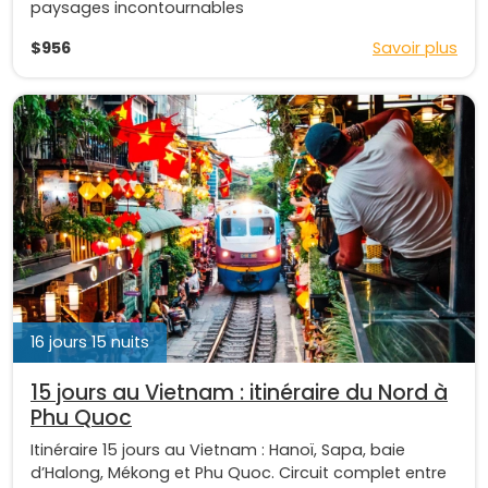
paysages incontournables
$956
Savoir plus
16 jours 15 nuits
15 jours au Vietnam : itinéraire du Nord à
Phu Quoc
Itinéraire 15 jours au Vietnam : Hanoï, Sapa, baie
d’Halong, Mékong et Phu Quoc. Circuit complet entre