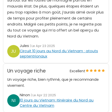
surtout sur les routes de montagne parfois en
mauvais état. De plus, quelques étapes étaient un
peu trop rapides à mon goût, j’aurais aimé avoir plus
de temps pour profiter pleinement de certains
endroits. Malgré ces petits points, je ne regrette pas
du tout ce voyage qui m’a offert un bel aperçu du
Nord du Vietnam.
Jules
| Le Apr 23 2025
Circuit 10 jours au Nord du Vietnam : atouts
septentrionaux
Un voyage riche
Excellent
Un voyage riche, bien rythmé, que je recommande
vivement.
Ninon
| Le Apr 22 2025
10 jours au Vietnam: Itinéraire du Nord au
Centre du Vietnam