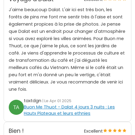
J'aime beaucoup Dalat. L'air ici est très bon, les
forêts de pins me font me sentir très à l'aise et sont
également propices à la prise de photos. Je pense
que Dalat est un endroit pour changer d'atmosphère
si vous avez exploré les villes animées. Pour Buon me
Thuat, ce que j'aime le plus, ce sont les jardins de
café. Je viens d'apprendre le processus de culture et
de transformation du café et j'ai dégusté les
meilleurs cafés du Vietnam. Même si le café était un
peu fort et m'a donné un peu le vertige, c'était
vraiment délicieux. Je vous recommande de venir ici
une fois.
taxtdgn
| Le Apr 01 2025
Buon Me Thuot - Dalat 4 jours 3 nuits : Les
Hautx Plateaux et leurs ethnies
Bien !
Excellent