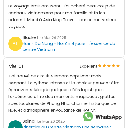
Le voyage était amusant. J'ai acheté beaucoup de
cadeaux vietnamiens pour ma famille et ils les
adorent. Merci à Asia King Travel pour ce merveilleux
voyage.
Blacke
| Le Mar 26 2025
Hue - Da Nang - Hoi An 4 jours : L'essence du
centre Vietnam
Merci !
Excellent
J'ai trouvé ce circuit Vietnam captivant mais
exigeant. Le rythme intense et la chaleur peuvent être
éprouvants. Malgré quelques défis logistiques,
l'expérience offre des moments magiques : grottes
spectaculaires de Phong Nha, charme historique de
Hue, et atmosphère envoûtante de Hoi An.
Selina
| Le Mar 26 2025
Itinéraire au Centre Vietnam une semaine :