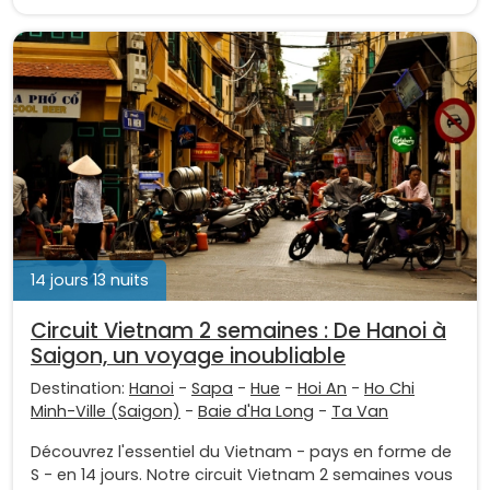
14 jours 13 nuits
Circuit Vietnam 2 semaines : De Hanoi à
Saigon, un voyage inoubliable
Destination:
Hanoi
-
Sapa
-
Hue
-
Hoi An
-
Ho Chi
Minh-Ville (Saigon)
-
Baie d'Ha Long
-
Ta Van
Découvrez l'essentiel du Vietnam - pays en forme de
S - en 14 jours. Notre circuit Vietnam 2 semaines vous