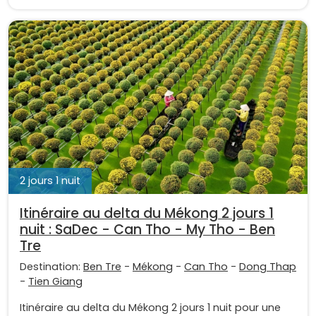
2 jours 1 nuit
Itinéraire au delta du Mékong 2 jours 1
nuit : SaDec - Can Tho - My Tho - Ben
Tre
Destination:
Ben Tre
-
Mékong
-
Can Tho
-
Dong Thap
-
Tien Giang
Itinéraire au delta du Mékong 2 jours 1 nuit pour une