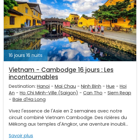
16 jours 16 nuits
Vietnam - Cambodge 16 jours : Les
incontournables
Destination:
Hanoi
-
Mai Chau
-
Ninh Binh
-
Hue
-
Hoi
An
-
Ho Chi Minh-Ville (Saigon)
-
Can Tho
-
Siem Reap
-
Baie d'Ha Long
Vivez l'essence de l'Asie en 2 semaines avec notre
circuit combiné Vietnam Cambodge. Des rizières du
Mékong aux temples d'Angkor, une aventure inoubli...
Savoir plus