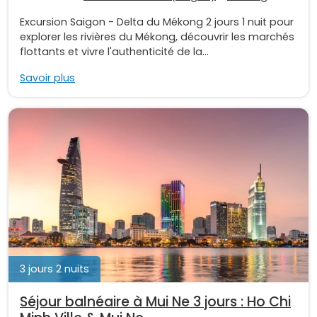
Excursion Saigon - Delta du Mékong 2 jours 1 nuit pour
explorer les rivières du Mékong, découvrir les marchés
flottants et vivre l'authenticité de la...
Savoir plus
3 jours 2 nuits
Séjour balnéaire à Mui Ne 3 jours : Ho Chi