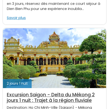
en 3 jours, réservez dès maintenant ce court séjour à
Dien Bien Phu pour une expérience inoublia...
Savoir plus
2 jours 1 nuit
Excursion Saigon - Delta du Mékong 2
jours 1 nuit : Trajet à la région fluviale
Destination:
Ho Chi Minh-Ville (Saigon)
-
Mékong