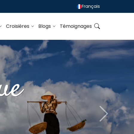
Français
Croisières
Blogs
Témoignages
ue
Next