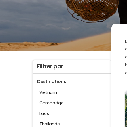
h
Filtrer par
Destinations
Vietnam
Cambodge
Laos
Thailande