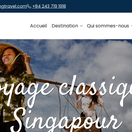
ngtravel.com
+84 243 719 1918
Accueil
Destination
Qui sommes-nous
oyage classiq
Singapour