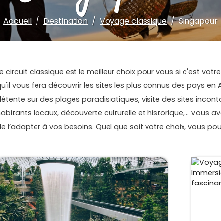
Accueil
Destination
Voyage classique
Singapour
Le circuit classique est le meilleur choix pour vous si c'est vo
qu'il vous fera découvrir les sites les plus connus des pays e
détente sur des plages paradisiatiques, visite des sites incon
abitants locaux, découverte culturelle et historique,... Vous avez 
de l’adapter à vos besoins. Quel que soit votre choix, vous po