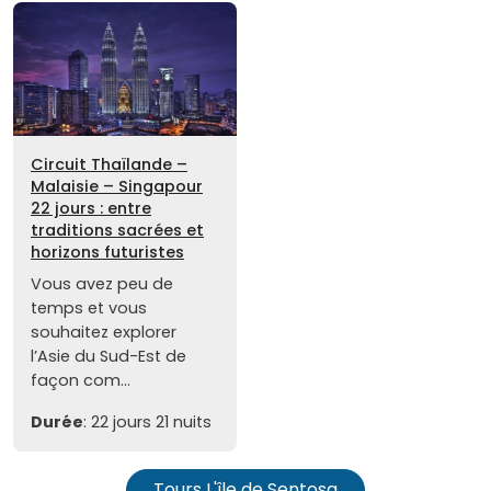
Circuit Thaïlande –
Malaisie – Singapour
22 jours : entre
traditions sacrées et
horizons futuristes
Vous avez peu de
temps et vous
souhaitez explorer
l’Asie du Sud-Est de
façon com...
Durée
: 22 jours 21 nuits
Tours L'île de Sentosa