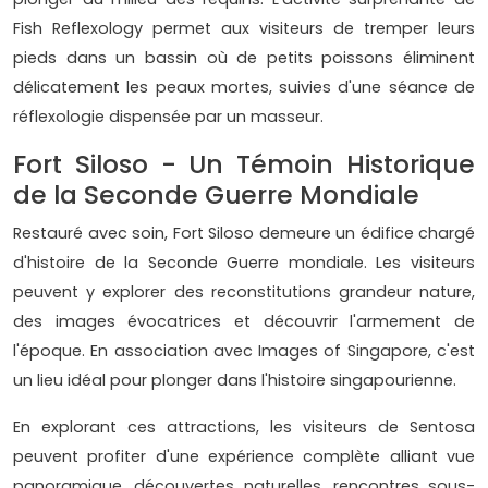
Fish Reflexology permet aux visiteurs de tremper leurs
pieds dans un bassin où de petits poissons éliminent
délicatement les peaux mortes, suivies d'une séance de
réflexologie dispensée par un masseur.
Fort Siloso - Un Témoin Historique
de la Seconde Guerre Mondiale
Restauré avec soin, Fort Siloso demeure un édifice chargé
d'histoire de la Seconde Guerre mondiale. Les visiteurs
peuvent y explorer des reconstitutions grandeur nature,
des images évocatrices et découvrir l'armement de
l'époque. En association avec Images of Singapore, c'est
un lieu idéal pour plonger dans l'histoire singapourienne.
En explorant ces attractions, les visiteurs de Sentosa
peuvent profiter d'une expérience complète alliant vue
panoramique, découvertes naturelles, rencontres sous-