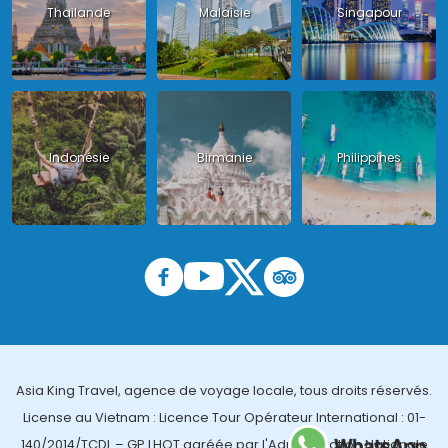
Thailande
Malaisie
Singapour
Indonésie
Birmanie
Philippines
Asia King Travel, agence de voyage locale, tous droits réservés.
License au Vietnam : Licence Tour Opérateur International : 01-
140/2014/TCDL – GP LHQT agréée par l'Administration Nationale