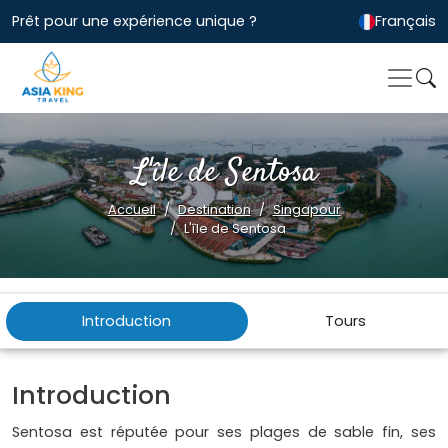
Prêt pour une expérience unique ?
Français
L'île de Sentosa
Accueil
Destination
Singapour
L'île de Sentosa
Introduction
Tours
Introduction
Sentosa est réputée pour ses plages de sable fin, ses