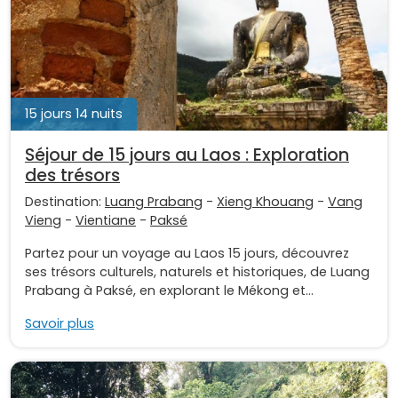
15 jours 14 nuits
Séjour de 15 jours au Laos : Exploration
des trésors
Destination:
Luang Prabang
-
Xieng Khouang
-
Vang
Vieng
-
Vientiane
-
Paksé
Partez pour un voyage au Laos 15 jours, découvrez
ses trésors culturels, naturels et historiques, de Luang
Prabang à Paksé, en explorant le Mékong et...
Savoir plus