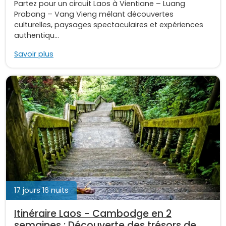
Partez pour un circuit Laos à Vientiane – Luang
Prabang – Vang Vieng mêlant découvertes
culturelles, paysages spectaculaires et expériences
authentiqu...
Savoir plus
17 jours 16 nuits
Itinéraire Laos - Cambodge en 2
semaines : Découverte des trésors de