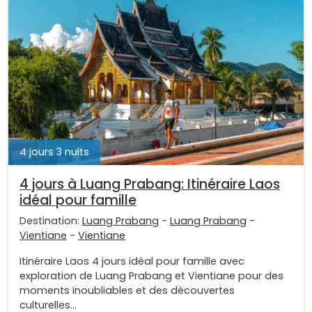
4 jours 3 nuits
4 jours à Luang Prabang: Itinéraire Laos
idéal pour famille
Destination:
Luang Prabang
-
Luang Prabang
-
Vientiane
-
Vientiane
Itinéraire Laos 4 jours idéal pour famille avec
exploration de Luang Prabang et Vientiane pour des
moments inoubliables et des découvertes
culturelles...