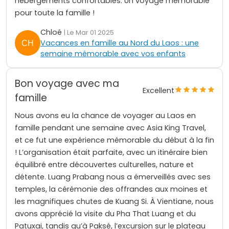
hébergements confortables. Un voyage mémorable
pour toute la famille !
Chloé
| Le Mar 01 2025
Vacances en famille au Nord du Laos : une
semaine mémorable avec vos enfants
Bon voyage avec ma
Excellent
famille
Nous avons eu la chance de voyager au Laos en
famille pendant une semaine avec Asia King Travel,
et ce fut une expérience mémorable du début à la fin
! L’organisation était parfaite, avec un itinéraire bien
équilibré entre découvertes culturelles, nature et
détente. Luang Prabang nous a émerveillés avec ses
temples, la cérémonie des offrandes aux moines et
les magnifiques chutes de Kuang Si. À Vientiane, nous
avons apprécié la visite du Pha That Luang et du
Patuxai, tandis qu’à Paksé, l’excursion sur le plateau