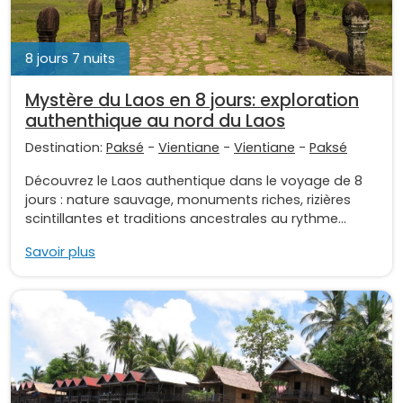
8 jours 7 nuits
Mystère du Laos en 8 jours: exploration
authenthique au nord du Laos
Destination:
Paksé
-
Vientiane
-
Vientiane
-
Paksé
Découvrez le Laos authentique dans le voyage de 8
jours : nature sauvage, monuments riches, rizières
scintillantes et traditions ancestrales au rythme...
Savoir plus