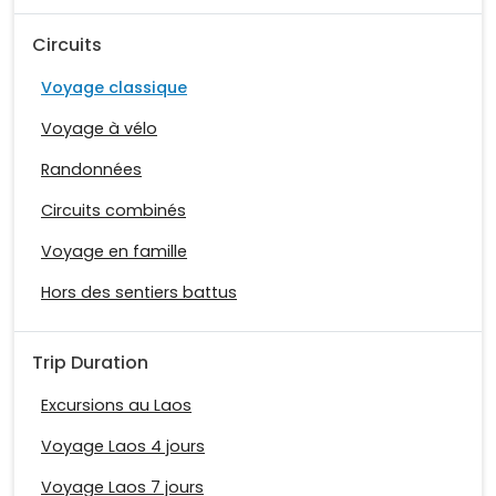
Circuits
Voyage classique
Voyage à vélo
Randonnées
Circuits combinés
Voyage en famille
Hors des sentiers battus
Trip Duration
Excursions au Laos
Voyage Laos 4 jours
Voyage Laos 7 jours