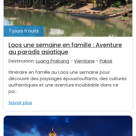
7 jours 6 nuits
Laos une semaine en famille : Aventure
au paradis asiatique
Destination:
Luang Prabang
-
Vientiane
-
Paksé
Itinéraire en famille au Laos une semaine pour
découvrir des paysages époustouflants, des cultures
authentiques et une aventure inoubliable dans ce
pa...
Savoir plus