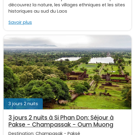
découvrez la nature, les villages ethniques et les sites
historiques au sud du Laos
Savoir plus
3 jours 2 nuits
3 jours 2 nuits à Si Phan Don: Séjour à
Pakse - Champassak - Oum Muong
Destination:
Champasak
-
Paksé