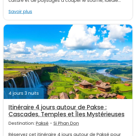
culture et de paysages à couper le souffle, idéale...
Savoir plus
4 jours 3 nuits
Itinéraire 4 jours autour de Pakse :
Cascades, Temples et Îles Mystérieuses
Destination:
Paksé
-
Si Phan Don
Réservez cet itinéraire 4 jours autour de Paksé pour