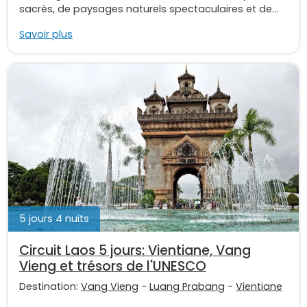
sacrés, de paysages naturels spectaculaires et de...
Savoir plus
5 jours 4 nuits
Circuit Laos 5 jours: Vientiane, Vang
Vieng et trésors de l'UNESCO
Destination:
Vang Vieng
-
Luang Prabang
-
Vientiane