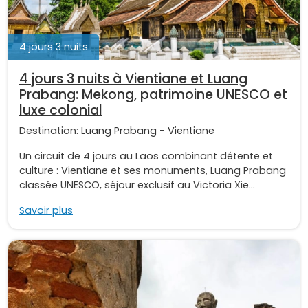
4 jours 3 nuits
4 jours 3 nuits à Vientiane et Luang
Prabang: Mekong, patrimoine UNESCO et
luxe colonial
Destination:
Luang Prabang
-
Vientiane
Un circuit de 4 jours au Laos combinant détente et
culture : Vientiane et ses monuments, Luang Prabang
classée UNESCO, séjour exclusif au Victoria Xie...
Savoir plus