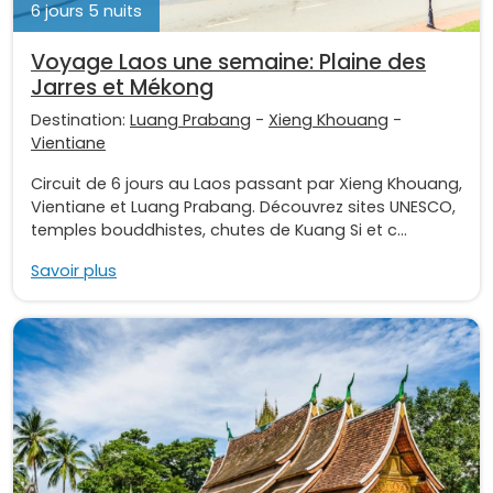
6 jours 5 nuits
Voyage Laos une semaine: Plaine des
Jarres et Mékong
Destination:
Luang Prabang
-
Xieng Khouang
-
Vientiane
Circuit de 6 jours au Laos passant par Xieng Khouang,
Vientiane et Luang Prabang. Découvrez sites UNESCO,
temples bouddhistes, chutes de Kuang Si et c...
Savoir plus