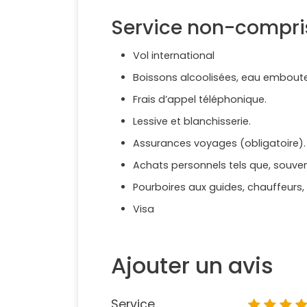
Service non-compri
Vol international
Boissons alcoolisées, eau emboutei
Frais d’appel téléphonique.
Lessive et blanchisserie.
Assurances voyages (obligatoire).
Achats personnels tels que, souveni
Pourboires aux guides, chauffeurs,
Visa
Ajouter un avis
Service