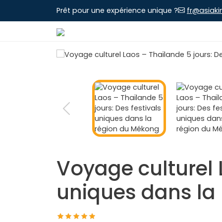
Prêt pour une expérience unique ?
fr@asiaki
Voyage culturel 
uniques dans la