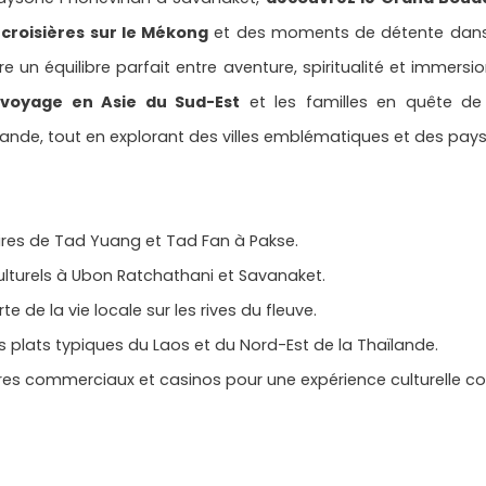
croisières sur le Mékong
et des moments de détente dans
e un équilibre parfait entre aventure, spiritualité et immersio
e
voyage en Asie du Sud-Est
et les familles en quête de
lande, tout en explorant des villes emblématiques et des pay
ires de Tad Yuang et Tad Fan à Pakse.
culturels à Ubon Ratchathani et Savanaket.
e de la vie locale sur les rives du fleuve.
s plats typiques du Laos et du Nord-Est de la Thaïlande.
es commerciaux et casinos pour une expérience culturelle c