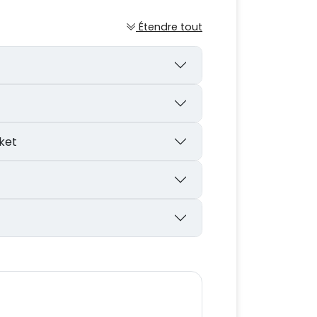
Étendre tout
aket