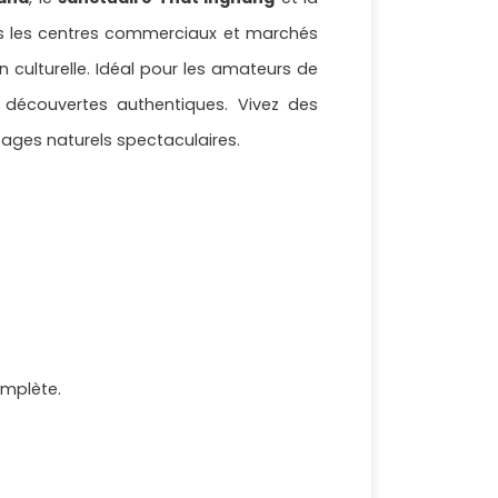
 les centres commerciaux et marchés
n culturelle. Idéal pour les amateurs de
 découvertes authentiques. Vivez des
sages naturels spectaculaires.
omplète.