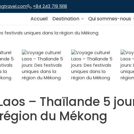
ngtravel.com
+84 243 719 1918
Accueil
Destination
Qui sommes-nous
Laos – Thaïlande 5 jour
 région du Mékong