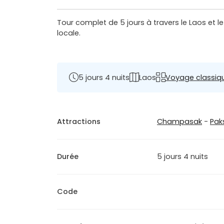
Tour complet de 5 jours à travers le Laos et l
locale.
5 jours 4 nuits
Laos
Voyage classiq
Attractions
Champasak
-
Pak
Durée
5 jours 4 nuits
Code