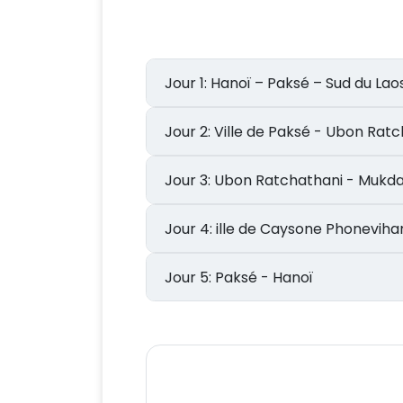
Jour 1: Hanoï – Paksé – Sud du La
Jour 2: Ville de Paksé - Ubon Ra
Jour 3: Ubon Ratchathani - 
Jour 4: ille de Caysone Phone
Jour 5: Paksé - Hanoï