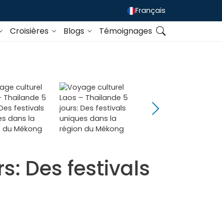
Français
Croisières
Blogs
Témoignages
s: Des festivals