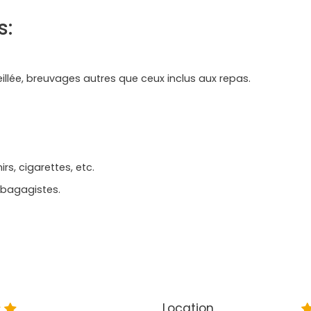
s:
llée, breuvages autres que ceux inclus aux repas.
rs, cigarettes, etc.
 bagagistes.
Location