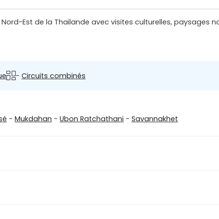
e Nord-Est de la Thaïlande avec visites culturelles, paysages 
ue
-
Circuits combinés
sé
-
Mukdahan
-
Ubon Ratchathani
-
Savannakhet