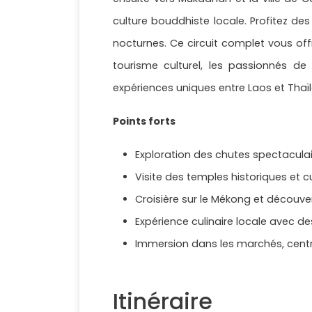
culture bouddhiste locale. Profitez des
nocturnes. Ce circuit complet vous offr
tourisme culturel, les passionnés d
expériences uniques entre Laos et Thaï
Points forts
Exploration des chutes spectacula
Visite des temples historiques et 
Croisière sur le Mékong et découvert
Expérience culinaire locale avec de
Immersion dans les marchés, centr
Itinéraire