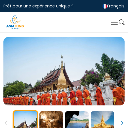
Prêt pour une expérience unique ?
Français