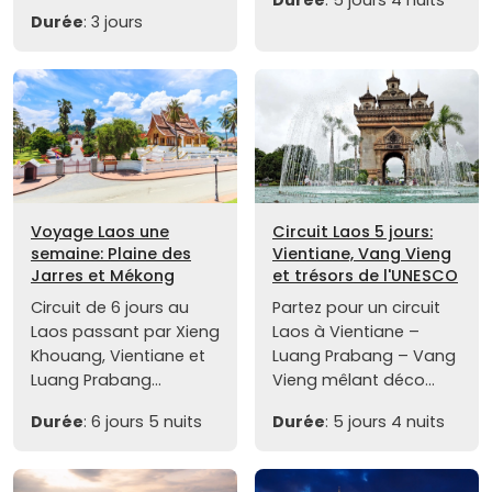
Durée
: 3 jours
Voyage Laos une
Circuit Laos 5 jours:
semaine: Plaine des
Vientiane, Vang Vieng
Jarres et Mékong
et trésors de l'UNESCO
Circuit de 6 jours au
Partez pour un circuit
Laos passant par Xieng
Laos à Vientiane –
Khouang, Vientiane et
Luang Prabang – Vang
Luang Prabang...
Vieng mêlant déco...
Durée
: 6 jours 5 nuits
Durée
: 5 jours 4 nuits