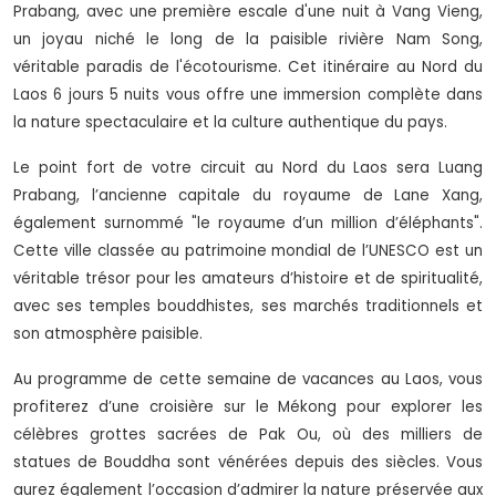
Prabang, avec une première escale d'une nuit à Vang Vieng,
un joyau niché le long de la paisible rivière Nam Song,
véritable paradis de l'écotourisme. Cet itinéraire au Nord du
Laos 6 jours 5 nuits vous offre une immersion complète dans
la nature spectaculaire et la culture authentique du pays.
Le point fort de votre circuit au Nord du Laos sera Luang
Prabang, l’ancienne capitale du royaume de Lane Xang,
également surnommé "le royaume d’un million d’éléphants".
Cette ville classée au patrimoine mondial de l’UNESCO est un
véritable trésor pour les amateurs d’histoire et de spiritualité,
avec ses temples bouddhistes, ses marchés traditionnels et
son atmosphère paisible.
Au programme de cette semaine de vacances au Laos, vous
profiterez d’une croisière sur le Mékong pour explorer les
célèbres grottes sacrées de Pak Ou, où des milliers de
statues de Bouddha sont vénérées depuis des siècles. Vous
aurez également l’occasion d’admirer la nature préservée aux