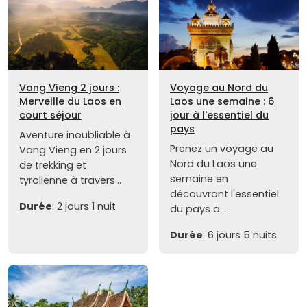
Vang Vieng 2 jours :
Voyage au Nord du
Merveille du Laos en
Laos une semaine : 6
court séjour
jour à l'essentiel du
pays
Aventure inoubliable à
Prenez un voyage au
Vang Vieng en 2 jours
Nord du Laos une
de trekking et
semaine en
tyrolienne à travers...
découvrant l'essentiel
Durée
: 2 jours 1 nuit
du pays a...
Durée
: 6 jours 5 nuits