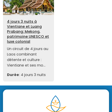
4 jours 3 nuits à
Vientiane et Luang
Prabang: Mekong,
patrimoine UNESCO et
luxe colonial
Un circuit de 4 jours au
Laos combinant
détente et culture :
Vientiane et ses mo...
Durée
: 4 jours 3 nuits