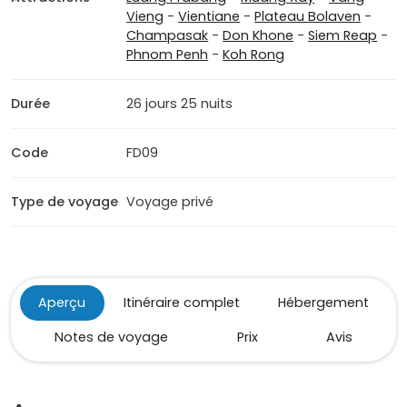
Vieng
-
Vientiane
-
Plateau Bolaven
-
Champasak
-
Don Khone
-
Siem Reap
-
Phnom Penh
-
Koh Rong
Durée
26 jours 25 nuits
Code
FD09
Type de voyage
Voyage privé
Aperçu
Itinéraire complet
Hébergement
Notes de voyage
Prix
Avis