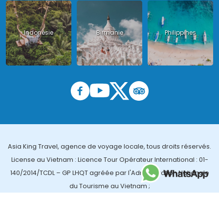
Indonésie
Birmanie
Philippines
Asia King Travel, agence de voyage locale, tous droits réservés.
License au Vietnam : Licence Tour Opérateur International : 01-
140/2014/TCDL – GP LHQT agréée par l'Administration Nationale
du Tourisme au Vietnam ;
License en Thailande : 14/03366 par le Bureau des affaires
touristiques et de l'enregistrement des guides (TBGR) et le