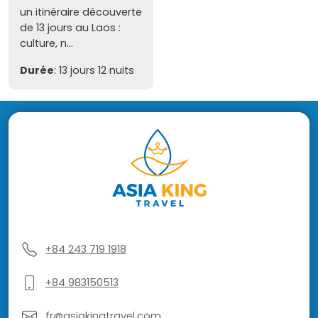
un itinéraire découverte
de 13 jours au Laos :
culture, n...
Durée
: 13 jours 12 nuits
+84 243 719 1918
+84 983150513
fr@asiakingtravel.com