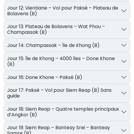
Jour 12: Vientiane – Vol pour Paksé – Plateau de
Bolavens (B)
Jour 13: Plateau de Bolavens – Wat Phou –
Champassak (B)
Jour 14: Champassak – Île de Khong (B)
Jour 15: Île de Khong – 4000 îles – Done Khone
(B)
Jour 16: Done Khone – Paksé (B)
Jour 17: Paksé – Vol pour Siem Reap (B) Sans
guide
Jour 18: Siem Reap – Quatre temples principaux
d’Angkor (B)
Jour 19: Siem Reap – Banteay Srei – Banteay
Samre (B)