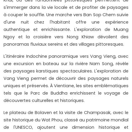
Khai, où des randonnées pittoresques permettent de
s'immerger dans la vie locale et de profiter de paysages
à couper le souffle. Une marche vers Ban Sop Chem suivie
d'une nuit chez l'habitant offre une expérience
authentique et enrichissante. L'exploration de Muang
Ngoy et la croisière vers Nong Khiaw dévoilent des
panoramas fluviaux sereins et des villages pittoresques.
L'itinéraire Indochine panoramique vers Vang Vieng, avec
une excursion en bateau sur la rivière Nam Song, révèle
des paysages karstiques spectaculaires. L'exploration de
Vang Vieng permet de découvrir des paysages naturels
uniques et préservés. À Vientiane, les sites emblématiques
tels que le Parc de Buddha enrichissent le voyage de
découvertes culturelles et historiques.
Le plateau de Bolaven et la visite de Champasak, avec le
site historique du Wat Phou, classé au patrimoine mondial
de l'UNESCO, ajoutent une dimension historique et