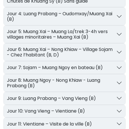
Chutes de Khuang Sy (B) Sans guide
Jour 4: Luang Prabang – Oudomxay/Muang Xai
(B)
Jour 5: Muang Xai – Muang La/trek 3-4h vers
villages minoritaires – Muang Xai (B)
Jour 6: Muang Xai – Nong Khiaw – Village Sojam
- Chez l’habitant (B, D)
Jour 7: Sojam – Muang Ngoy en bateau (B)
Jour 8: Muang Ngoy - Nong Khiaw - Luang
Prabang (B)
Jour 9: Luang Prabang – Vang Vieng (B)
Jour 10: Vang Vieng – Vientiane (B)
Jour 11: Vientiane – Visite de la ville (B)