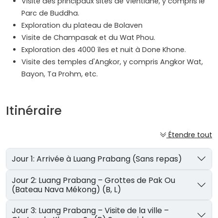
Visite des principaux sites de Vientiane, y compris le
Parc de Buddha.
Exploration du plateau de Bolaven
Visite de Champasak et du Wat Phou.
Exploration des 4000 îles et nuit à Done Khone.
Visite des temples d'Angkor, y compris Angkor Wat,
Bayon, Ta Prohm, etc.
Itinéraire
Étendre tout
Jour 1: Arrivée à Luang Prabang (Sans repas)
Jour 2: Luang Prabang – Grottes de Pak Ou
(Bateau Nava Mékong) (B, L)
Jour 3: Luang Prabang – Visite de la ville –