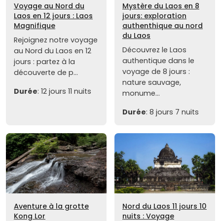
Voyage au Nord du
Mystère du Laos en 8
Laos en 12 jours : Laos
jours: exploration
Magnifique
authenthique au nord
du Laos
Rejoignez notre voyage
Découvrez le Laos
au Nord du Laos en 12
authentique dans le
jours : partez à la
voyage de 8 jours :
découverte de p...
nature sauvage,
Durée
: 12 jours 11 nuits
monume...
Durée
: 8 jours 7 nuits
Aventure à la grotte
Nord du Laos 11 jours 10
Kong Lor
nuits : Voyage