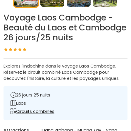
Voyage Laos Cambodge -
Beauté du Laos et Cambodge
26 jours/25 nuits
Explorez l'Indochine dans le voyage Laos Cambodge.
Réservez le circuit combiné Laos Cambodge pour
découvrez l'histoire, la culture et les paysages uniques
26 jours 25 nuits
Laos
Circuits combinés
Attractions
Luang Prabang
-
Muang Xay
-
Vang