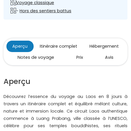
Voyage classique
-
Hors des sentiers battus
Aperçu
Itinéraire complet
Hébergement
Notes de voyage
Prix
Avis
Aperçu
Découvrez l’essence du voyage au Laos en 8 jours à
travers un itinéraire complet et équilibré mêlant culture,
nature et immersion locale. Ce circuit Laos authentique
commence à Luang Prabang, ville classée à l’UNESCO,
célèbre pour ses temples bouddhistes, ses rituels