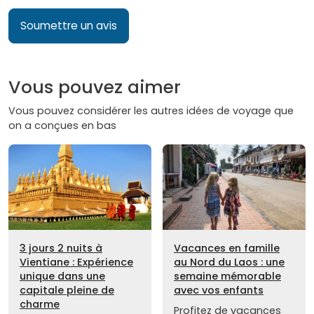
Soumettre un avis
Vous pouvez aimer
Vous pouvez considérer les autres idées de voyage que
on a conçues en bas
3 jours 2 nuits à
Vacances en famille
Vientiane : Expérience
au Nord du Laos : une
unique dans une
semaine mémorable
capitale pleine de
avec vos enfants
charme
Profitez de vacances