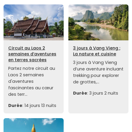
Circuit au Laos 2
3 jours à Vang Vieng :
semaines d’aventures
La nature et cuisine
en terres sacrées
3 jours à Vang Vieng
Partez notre circuit au
d’une aventure incluant
Laos 2 semaines
trekking pour explorer
d'aventures
de grottes,...
fascinantes au cœur
Durée
: 3 jours 2 nuits
des terr...
Durée
: 14 jours 13 nuits