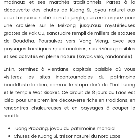
matinaux et ses marchés traditionnels. Partez à la
découverte des chutes de Kuang Si, joyau naturel aux
eaux turquoise niché dans la jungle, puis embarquez pour
une croisière sur le Mékong jusqu’aux mystérieuses
grottes de Pak Ou, sanctuaire rempli de milliers de statues
de Bouddha. Poursuivez vers Vang Vieng, avec ses
paysages karstiques spectaculaires, ses rizières paisibles
et ses activités en pleine nature (kayak, vélo, randonnée).
Enfin, terminez à Vientiane, capitale paisible où vous
visiterez les sites incontournables du patrimoine
bouddhiste laotien, comme le stupa doré du That Luang
et le temple Wat Sisaket. Ce circuit de 8 jours au Laos est
idéal pour une première découverte riche en traditions, en
rencontres chaleureuses et en paysages à couper le
souffle.
Luang Prabang, joyau du patrimoine mondial
Chutes de Kuang Si, trésor naturel du nord Laos