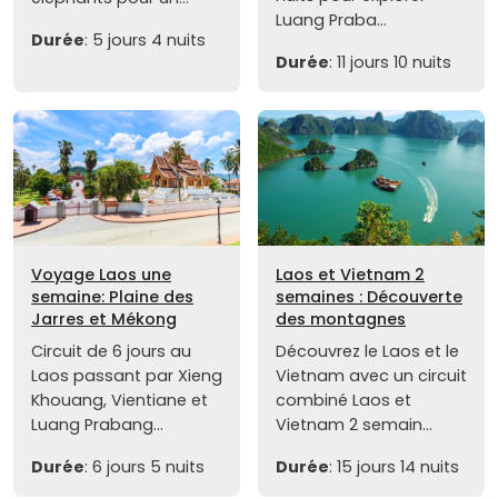
Luang Praba...
Durée
: 5 jours 4 nuits
Durée
: 11 jours 10 nuits
Voyage Laos une
Laos et Vietnam 2
semaine: Plaine des
semaines : Découverte
Jarres et Mékong
des montagnes
Circuit de 6 jours au
Découvrez le Laos et le
Laos passant par Xieng
Vietnam avec un circuit
Khouang, Vientiane et
combiné Laos et
Luang Prabang...
Vietnam 2 semain...
Durée
: 6 jours 5 nuits
Durée
: 15 jours 14 nuits