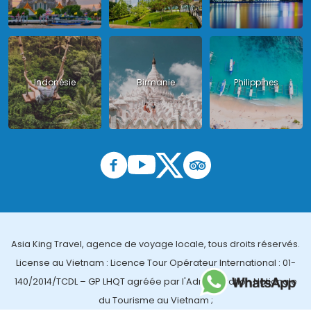
Indonésie
Birmanie
Philippines
Asia King Travel, agence de voyage locale, tous droits réservés.
License au Vietnam : Licence Tour Opérateur International : 01-
140/2014/TCDL – GP LHQT agréée par l'Administration Nationale
du Tourisme au Vietnam ;