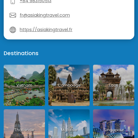
+84 983150513
fr@asiakingtravel.com
https://asiakingtravel.fr
Destinations
Vietnam
Cambodge
Laos
Thailande
Malaisie
Singapour