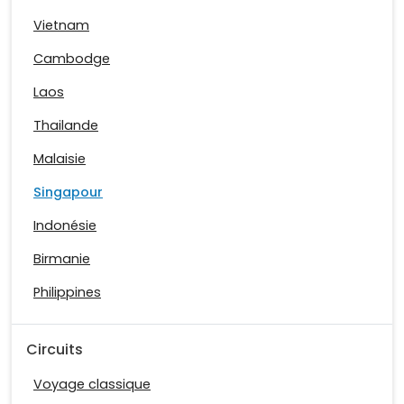
Vietnam
Cambodge
Laos
Thailande
Malaisie
Singapour
Indonésie
Birmanie
Philippines
Circuits
Voyage classique