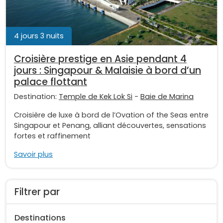
4 jours 3 nuits
Croisière prestige en Asie pendant 4
jours : Singapour & Malaisie à bord d’un
palace flottant
Destination:
Temple de Kek Lok Si
-
Baie de Marina
Croisière de luxe à bord de l’Ovation of the Seas entre
Singapour et Penang, alliant découvertes, sensations
fortes et raffinement
Savoir plus
Filtrer par
Destinations