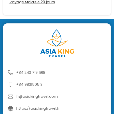
Voyage Malaisie 20 jours
+84 243 719 1918
+84 983150513
fr@asiakingtravel.com
https://asiakingtravel.fr