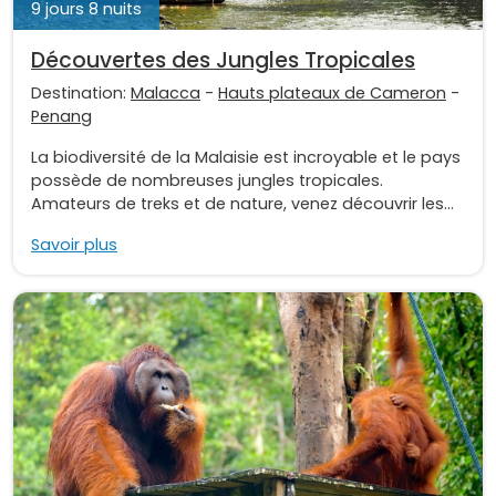
9 jours 8 nuits
Découvertes des Jungles Tropicales
Destination:
Malacca
-
Hauts plateaux de Cameron
-
Penang
La biodiversité de la Malaisie est incroyable et le pays
possède de nombreuses jungles tropicales.
Amateurs de treks et de nature, venez découvrir les...
Savoir plus