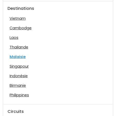
Destinations
Vietnam
Cambodge
Laos
Thailande
Malaisie
Singapour
Indonésie
Birmanie
Philippines
Circuits