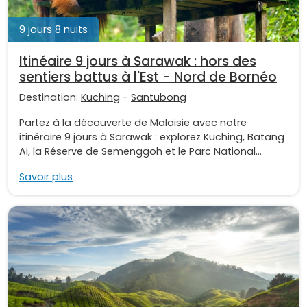
9 jours 8 nuits
Itinéaire 9 jours à Sarawak : hors des
sentiers battus à l'Est - Nord de Bornéo
Destination:
Kuching
-
Santubong
Partez à la découverte de Malaisie avec notre
itinéraire 9 jours à Sarawak : explorez Kuching, Batang
Ai, la Réserve de Semenggoh et le Parc National...
Savoir plus