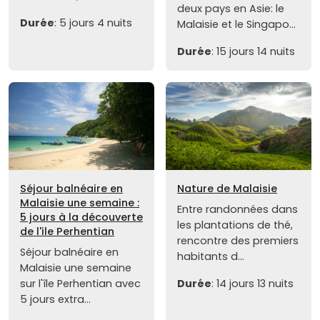
deux pays en Asie: le
Durée
: 5 jours 4 nuits
Malaisie et le Singapo...
Durée
: 15 jours 14 nuits
Séjour balnéaire en
Nature de Malaisie
Malaisie une semaine :
Entre randonnées dans
5 jours à la découverte
les plantations de thé,
de l'ile Perhentian
rencontre des premiers
Séjour balnéaire en
habitants d...
Malaisie une semaine
sur l'île Perhentian avec
Durée
: 14 jours 13 nuits
5 jours extra...