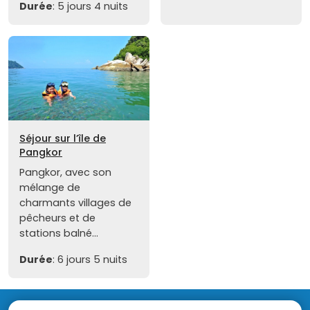
Durée
: 5 jours 4 nuits
Séjour sur l’île de
Pangkor
Pangkor, avec son
mélange de
charmants villages de
pêcheurs et de
stations balné...
Durée
: 6 jours 5 nuits