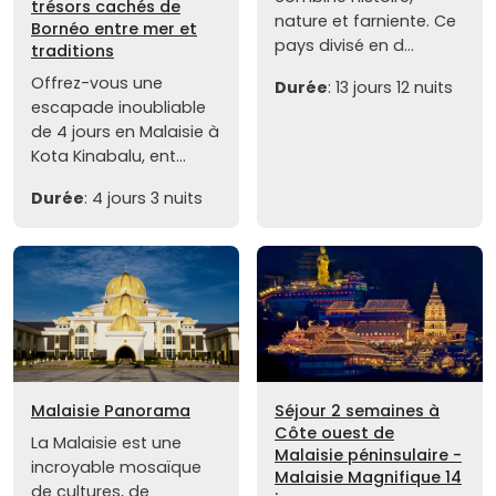
trésors cachés de
nature et farniente. Ce
Bornéo entre mer et
pays divisé en d...
traditions
Offrez-vous une
Durée
: 13 jours 12 nuits
escapade inoubliable
de 4 jours en Malaisie à
Kota Kinabalu, ent...
Durée
: 4 jours 3 nuits
Malaisie Panorama
Séjour 2 semaines à
Côte ouest de
La Malaisie est une
Malaisie péninsulaire -
incroyable mosaïque
Malaisie Magnifique 14
de cultures, de