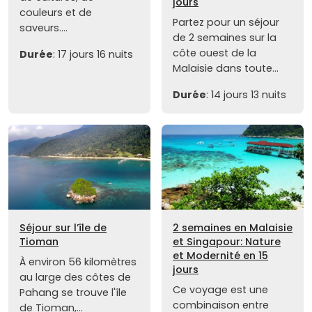
jours
couleurs et de
Partez pour un séjour
saveurs....
de 2 semaines sur la
côte ouest de la
Durée
: 17 jours 16 nuits
Malaisie dans toute...
Durée
: 14 jours 13 nuits
Séjour sur l’île de
2 semaines en Malaisie
Tioman
et Singapour: Nature
et Modernité en 15
À environ 56 kilomètres
jours
au large des côtes de
Ce voyage est une
Pahang se trouve l'île
combinaison entre
de Tioman,...