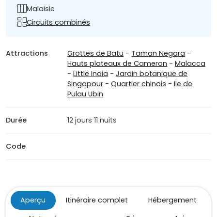
Malaisie
Circuits combinés
Attractions
Grottes de Batu
-
Taman Negara
-
Hauts plateaux de Cameron
-
Malacca
-
Little India
-
Jardin botanique de
Singapour
-
Quartier chinois
-
Ile de
Pulau Ubin
Durée
12 jours 11 nuits
Code
Aperçu
Itinéraire complet
Hébergement