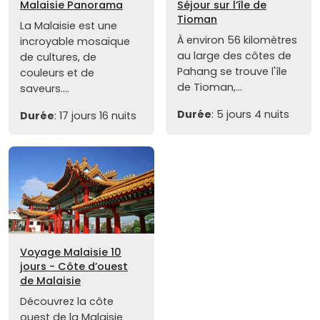
Malaisie Panorama
Séjour sur l’île de
Tioman
La Malaisie est une
À environ 56 kilomètres
incroyable mosaïque
au large des côtes de
de cultures, de
Pahang se trouve l'île
couleurs et de
de Tioman,...
saveurs....
Durée
: 5 jours 4 nuits
Durée
: 17 jours 16 nuits
Voyage Malaisie 10
jours - Côte d’ouest
de Malaisie
Découvrez la côte
ouest de la Malaisie