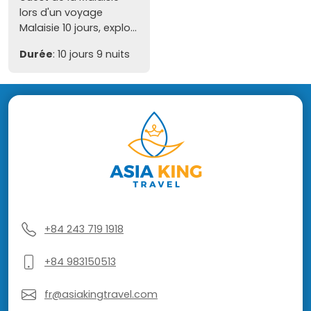
lors d'un voyage
Malaisie 10 jours, explo...
Durée
: 10 jours 9 nuits
+84 243 719 1918
+84 983150513
fr@asiakingtravel.com