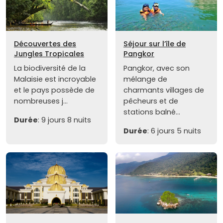
Découvertes des
Séjour sur l’île de
Jungles Tropicales
Pangkor
La biodiversité de la
Pangkor, avec son
Malaisie est incroyable
mélange de
et le pays possède de
charmants villages de
nombreuses j...
pêcheurs et de
stations balné...
Durée
: 9 jours 8 nuits
Durée
: 6 jours 5 nuits