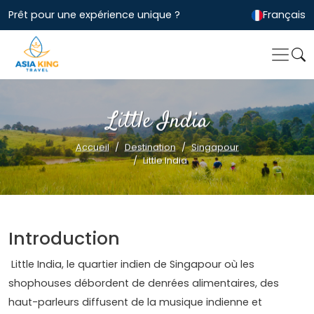
Prêt pour une expérience unique ?
Français
Little India
Accueil
Destination
Singapour
Little India
Introduction
Little India, le quartier indien de Singapour où les
shophouses débordent de denrées alimentaires, des
haut-parleurs diffusent de la musique indienne et