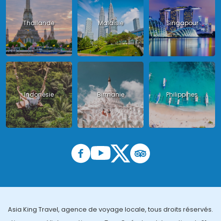
Thailande
Malaisie
Singapour
Indonésie
Birmanie
Philippines
Asia King Travel, agence de voyage locale, tous droits réservés.