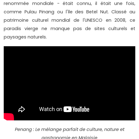
renommée mondiale - était connu, il était une fois,
comme Pulau Pinang ou l'île des Betel Nut. Classé au
patrimoine culturel mondial de l'UNESCO en 2008, ce
paradis vierge ne manque pas de sites culturels et
paysages naturels.
Penang : Le mélange parfait de culture, nature et
gastronomie en Malaisie