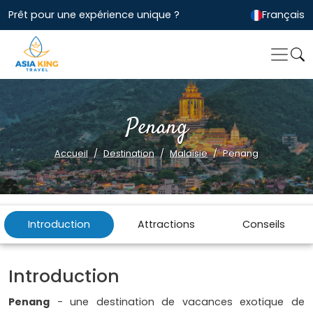
Prêt pour une expérience unique ?
Français
Penang
Accueil
Destination
Malaisie
Penang
Introduction
Attractions
Conseils
Introduction
Penang
- une destination de vacances exotique de