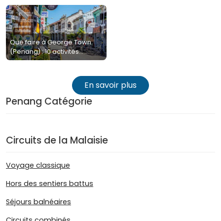
Que faire à George Town
(Penang) : 10 activités
incontournables
En savoir plus
Penang Catégorie
Circuits de la Malaisie
Voyage classique
Hors des sentiers battus
Séjours balnéaires
Circuits combinés