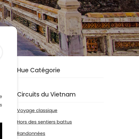
Hue Catégorie
Circuits du Vietnam
e
s
Voyage classique
Hors des sentiers battus
Randonnées