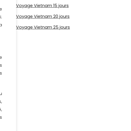
Voyage Vietnam 15 jours
e
Voyage Vietnam 20 jours
.
a
Voyage Vietnam 25 jours
e
s
s
u
,
,
s