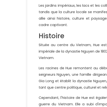
Les jardins impériaux, les lacs et les co
tandis que la culture locale se manife
allie ainsi histoire, culture et pay
cadre captivant.
Histoire
Située au centre du Vietnam, Hue est 
impériale de la dynastie Nguyen de 1802
Vietnam.
Les racines de Hue remontent au début
seigneurs Nguyen, une famille dirigea
Gia Long et établit la dynastie Nguye
tant que centre politique, culturel et re
Cependant, l'histoire de Hue est égal
guerre du Vietnam. Elle a subi d'im