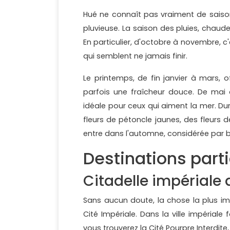
Hué ne connaît pas vraiment de saison
pluvieuse. La saison des pluies, chaud
En particulier, d'octobre à novembre, 
qui semblent ne jamais finir.
Le printemps, de fin janvier à mars, 
parfois une fraîcheur douce. De mai 
idéale pour ceux qui aiment la mer. Dur
fleurs de pétoncle jaunes, des fleurs d
entre dans l'automne, considérée par 
Destinations parti
Citadelle impériale
Sans aucun doute, la chose la plus imp
Cité Impériale. Dans la ville impérial
vous trouverez la Cité Pourpre Interdi