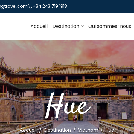
ngtravel.com
+84 243 719 1918
Accueil
Destination
Qui sommes-nous
Hue
Accueil
Destination
Vietnam
Hue