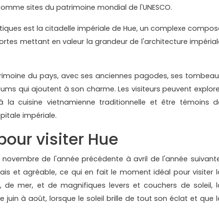
 comme sites du patrimoine mondial de l'UNESCO.
ques est la citadelle impériale de Hue, un complexe compos
ortes mettant en valeur la grandeur de l'architecture impérial
atrimoine du pays, avec ses anciennes pagodes, ses tombeau
rfums qui ajoutent à son charme. Les visiteurs peuvent explore
à la cuisine vietnamienne traditionnelle et être témoins d
pitale impériale.
our visiter Hue
e novembre de l'année précédente à avril de l'année suivante
ais et agréable, ce qui en fait le moment idéal pour visiter l
 de mer, et de magnifiques levers et couchers de soleil, l
 juin à août, lorsque le soleil brille de tout son éclat et que 