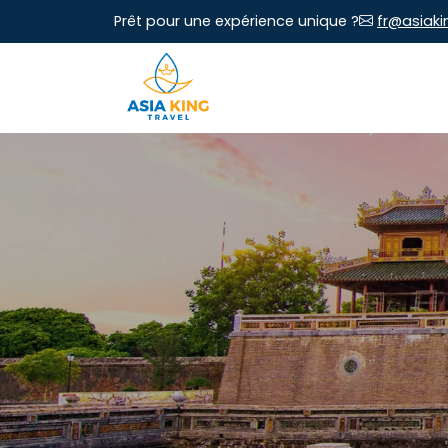
Prêt pour une expérience unique ?
fr@asiaki