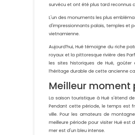
survécu et ont été plus tard reconnus
L'un des monuments les plus emblémati
d'impressionnants palais, temples et p
vietnamienne.
Aujourd’hui, Hué témoigne du riche p
royaux et la pittoresque rivière des Pa
les sites historiques de Hué, goûter 
l’héritage durable de cette ancienne ca
Meilleur moment p
La saison touristique à Hué s'étend d
Pendant cette période, le temps est fr
ville. Pour les amateurs de montagne,
meilleure période pour visiter Hué est de
mer est d'un bleu intense.