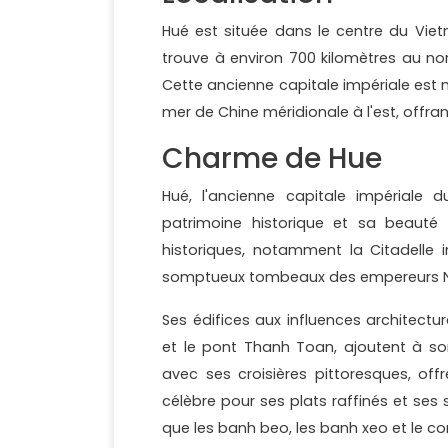
Hué est située dans le centre du Viet
trouve à environ 700 kilomètres au nor
Cette ancienne capitale impériale est 
mer de Chine méridionale à l'est, offra
Charme de Hue
Hué, l'ancienne capitale impériale
patrimoine historique et sa beauté
historiques, notamment la Citadelle 
somptueux tombeaux des empereurs 
Ses édifices aux influences architect
et le pont Thanh Toan, ajoutent à son
avec ses croisières pittoresques, of
célèbre pour ses plats raffinés et ses
que les banh beo, les banh xeo et le c