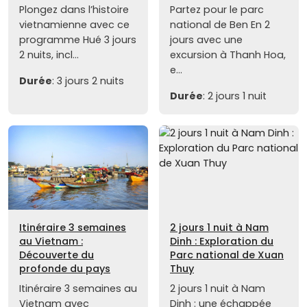
Plongez dans l’histoire
Partez pour le parc
vietnamienne avec ce
national de Ben En 2
programme Hué 3 jours
jours avec une
2 nuits, incl...
excursion à Thanh Hoa,
e...
Durée
: 3 jours 2 nuits
Durée
: 2 jours 1 nuit
Itinéraire 3 semaines
2 jours 1 nuit à Nam
au Vietnam :
Dinh : Exploration du
Découverte du
Parc national de Xuan
profonde du pays
Thuy
Itinéraire 3 semaines au
2 jours 1 nuit à Nam
Vietnam avec
Dinh : une échappée