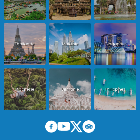
Thailande
Malaisie
Singapour
Indonésie
Birmanie
Philippines