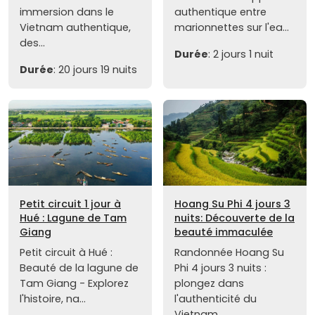
immersion dans le
authentique entre
Vietnam authentique,
marionnettes sur l'ea...
des...
Durée
: 2 jours 1 nuit
Durée
: 20 jours 19 nuits
Petit circuit 1 jour à
Hoang Su Phi 4 jours 3
Hué : Lagune de Tam
nuits: Découverte de la
Giang
beauté immaculée
Petit circuit à Hué :
Randonnée Hoang Su
Beauté de la lagune de
Phi 4 jours 3 nuits :
Tam Giang - Explorez
plongez dans
l'histoire, na...
l'authenticité du
Vietnam,...