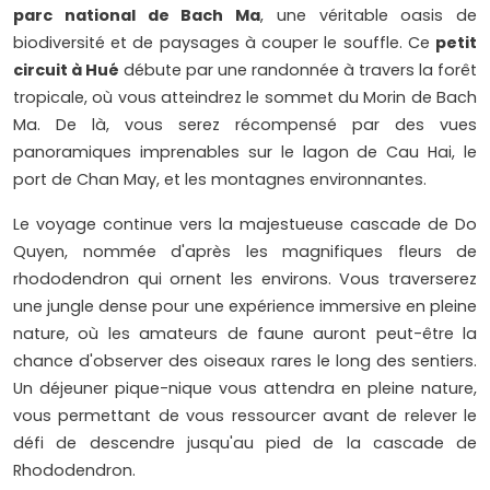
parc national de Bach Ma
, une véritable oasis de
biodiversité et de paysages à couper le souffle. Ce
petit
circuit à Hué
débute par une randonnée à travers la forêt
tropicale, où vous atteindrez le sommet du Morin de Bach
Ma. De là, vous serez récompensé par des vues
panoramiques imprenables sur le lagon de Cau Hai, le
port de Chan May, et les montagnes environnantes.
Le voyage continue vers la majestueuse cascade de Do
Quyen, nommée d'après les magnifiques fleurs de
rhododendron qui ornent les environs. Vous traverserez
une jungle dense pour une expérience immersive en pleine
nature, où les amateurs de faune auront peut-être la
chance d'observer des oiseaux rares le long des sentiers.
Un déjeuner pique-nique vous attendra en pleine nature,
vous permettant de vous ressourcer avant de relever le
défi de descendre jusqu'au pied de la cascade de
Rhododendron.