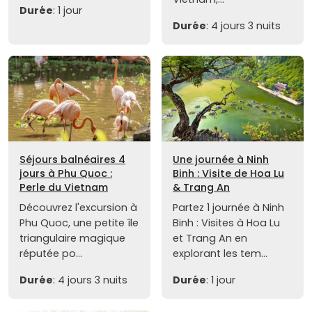
Durée
: 1 jour
Durée
: 4 jours 3 nuits
Séjours balnéaires 4
Une journée à Ninh
jours à Phu Quoc :
Binh : Visite de Hoa Lu
Perle du Vietnam
& Trang An
Découvrez l'excursion à
Partez 1 journée à Ninh
Phu Quoc, une petite île
Binh : Visites à Hoa Lu
triangulaire magique
et Trang An en
réputée po...
explorant les tem...
Durée
: 4 jours 3 nuits
Durée
: 1 jour