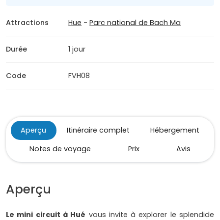
Attractions
Hue
-
Parc national de Bach Ma
Durée
1 jour
Code
FVH08
Aperçu
Itinéraire complet
Hébergement
Notes de voyage
Prix
Avis
Aperçu
Le mini circuit à Hué
vous invite à explorer le splendide