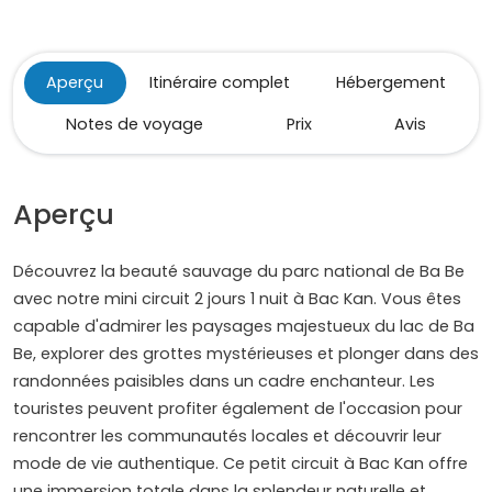
Aperçu
Itinéraire complet
Hébergement
Notes de voyage
Prix
Avis
Aperçu
Découvrez la beauté sauvage du parc national de Ba Be
avec notre mini circuit 2 jours 1 nuit à Bac Kan. Vous êtes
capable d'admirer les paysages majestueux du lac de Ba
Be, explorer des grottes mystérieuses et plonger dans des
randonnées paisibles dans un cadre enchanteur. Les
touristes peuvent profiter également de l'occasion pour
rencontrer les communautés locales et découvrir leur
mode de vie authentique. Ce petit circuit à Bac Kan offre
une immersion totale dans la splendeur naturelle et