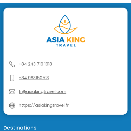
+84 243 719 1918
+84 983150513
fr@asiakingtravel.com
https://asiakingtravel.fr
Destinations