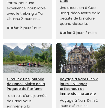
Gioc
Partez pour une
Une excursion à Cao
expérience inoubliable
Bang, découverte de la
avec le trekking à Ta
beauté de la nature
Chi Nhu 2 jours en...
quand visitez la...
Durée
: 2 jours 1 nuit
Durée
: 3 jours 2 nuits
Circuit d'une journée
Voyage à Nam Dinh 2
de Hanoi : visite de la
jours – Villages
Pagode de Parfume
artisanaux et
immersion naturelle
Le circuit d'une journée
Voyage à Nam Dinh 2
de Hanoi vous
jours axé sur les
emmène à la