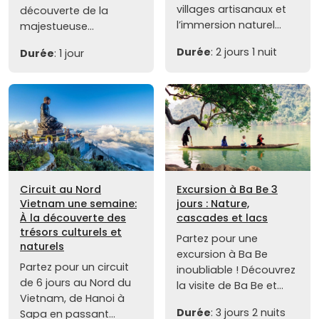
villages artisanaux et
découverte de la
l’immersion naturel...
majestueuse...
Durée
: 2 jours 1 nuit
Durée
: 1 jour
Circuit au Nord
Excursion à Ba Be 3
Vietnam une semaine:
jours : Nature,
À la découverte des
cascades et lacs
trésors culturels et
Partez pour une
naturels
excursion à Ba Be
Partez pour un circuit
inoubliable ! Découvrez
de 6 jours au Nord du
la visite de Ba Be et...
Vietnam, de Hanoi à
Durée
: 3 jours 2 nuits
Sapa en passant...