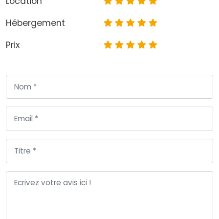
Location
Hébergement
Prix