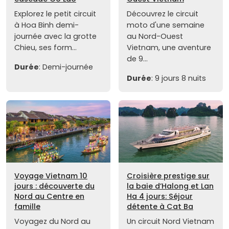
Explorez le petit circuit
Découvrez le circuit
à Hoa Binh demi-
moto d'une semaine
journée avec la grotte
au Nord-Ouest
Chieu, ses form...
Vietnam, une aventure
de 9...
Durée
: Demi-journée
Durée
: 9 jours 8 nuits
Voyage Vietnam 10
Croisière prestige sur
jours : découverte du
la baie d’Halong et Lan
Nord au Centre en
Ha 4 jours: Séjour
famille
détente à Cat Ba
Voyagez du Nord au
Un circuit Nord Vietnam