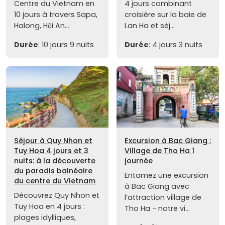
Centre du Vietnam en
4 jours combinant
10 jours à travers Sapa,
croisière sur la baie de
Halong, Hội An...
Lan Ha et séj...
Durée
: 10 jours 9 nuits
Durée
: 4 jours 3 nuits
Séjour à Quy Nhon et
Excursion à Bac Giang :
Tuy Hoa 4 jours et 3
Village de Tho Ha 1
nuits: à la découverte
journée
du paradis balnéaire
Entamez une excursion
du centre du Vietnam
à Bac Giang avec
Découvrez Quy Nhon et
l’attraction village de
Tuy Hoa en 4 jours :
Tho Ha - notre vi...
plages idylliques,