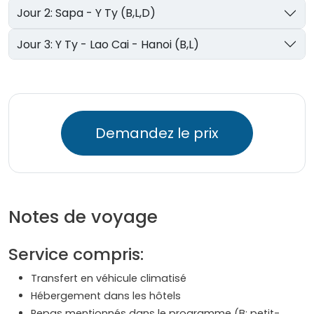
Jour 2: Sapa - Y Ty (B,L,D)
Jour 3: Y Ty - Lao Cai - Hanoi (B,L)
Demandez le prix
Notes de voyage
Service compris:
Transfert en véhicule climatisé
Hébergement dans les hôtels
Repas mentionnés dans le programme (B: petit-