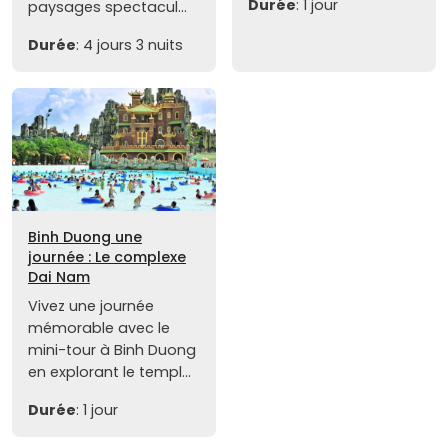
Durée
: 1 jour
paysages spectacul...
Durée
: 4 jours 3 nuits
Binh Duong une
journée : Le complexe
Dai Nam
Vivez une journée
mémorable avec le
mini-tour à Binh Duong
en explorant le templ...
Durée
: 1 jour