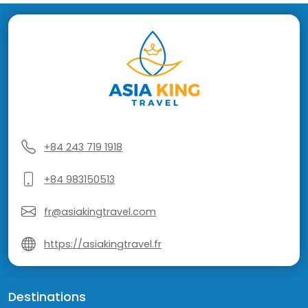
+84 243 719 1918
+84 983150513
fr@asiakingtravel.com
https://asiakingtravel.fr
Destinations