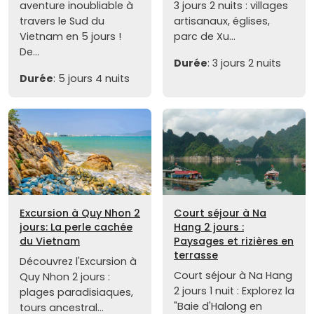
aventure inoubliable à
3 jours 2 nuits : villages
travers le Sud du
artisanaux, églises,
Vietnam en 5 jours !
parc de Xu...
De...
Durée
: 3 jours 2 nuits
Durée
: 5 jours 4 nuits
Excursion à Quy Nhon 2
Court séjour à Na
jours: La perle cachée
Hang 2 jours :
du Vietnam
Paysages et rizières en
terrasse
Découvrez l'Excursion à
Court séjour à Na Hang
Quy Nhon 2 jours :
2 jours 1 nuit : Explorez la
plages paradisiaques,
"Baie d'Halong en
tours ancestral...