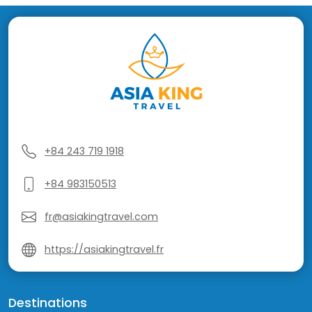
+84 243 719 1918
+84 983150513
fr@asiakingtravel.com
https://asiakingtravel.fr
Destinations