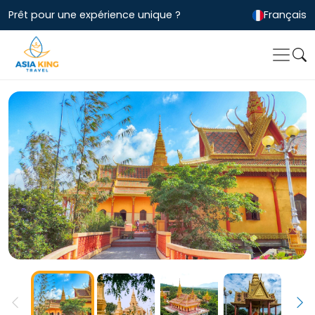
Prêt pour une expérience unique ?
Français