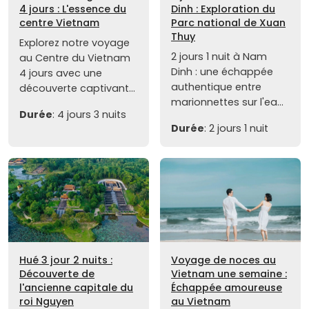
4 jours : L'essence du
Dinh : Exploration du
centre Vietnam
Parc national de Xuan
Thuy
Explorez notre voyage
2 jours 1 nuit à Nam
au Centre du Vietnam
Dinh : une échappée
4 jours avec une
authentique entre
découverte captivant...
marionnettes sur l'ea...
Durée
: 4 jours 3 nuits
Durée
: 2 jours 1 nuit
Hué 3 jour 2 nuits :
Voyage de noces au
Découverte de
Vietnam une semaine :
l'ancienne capitale du
Échappée amoureuse
roi Nguyen
au Vietnam