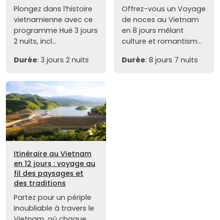
Plongez dans l’histoire
Offrez-vous un Voyage
vietnamienne avec ce
de noces au Vietnam
programme Hué 3 jours
en 8 jours mêlant
2 nuits, incl...
culture et romantism...
Durée
: 3 jours 2 nuits
Durée
: 8 jours 7 nuits
Itinéraire au Vietnam
en 12 jours : voyage au
fil des paysages et
des traditions
Partez pour un périple
inoubliable à travers le
Vietnam, où chaque