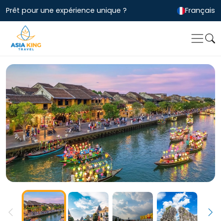
Prêt pour une expérience unique ?
Français