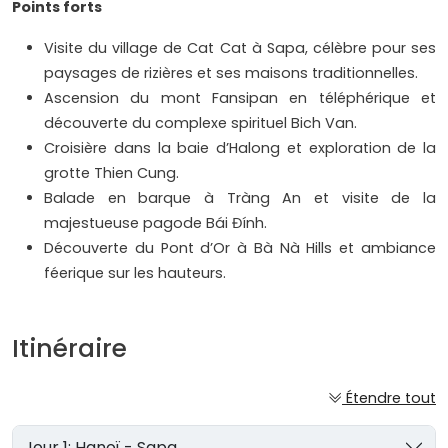
Points forts
Visite du village de Cat Cat à Sapa, célèbre pour ses
paysages de rizières et ses maisons traditionnelles.
Ascension du mont Fansipan en téléphérique et
découverte du complexe spirituel Bich Van.
Croisière dans la baie d’Halong et exploration de la
grotte Thien Cung.
Balade en barque à Tràng An et visite de la
majestueuse pagode Bái Đính.
Découverte du Pont d’Or à Bà Nà Hills et ambiance
féerique sur les hauteurs.
Itinéraire
Étendre tout
Jour 1: Hanoï - Sapa