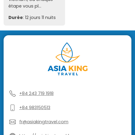
étape vous pl...
Durée
: 12 jours 11 nuits
+84 243 719 1918
+84 983150513
fr@asiakingtravel.com