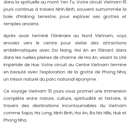
dans la sprituelle au mont Yen Tu. Votre circuit Vietnam 10
jours continue à travers Ninh Binh, souvent surnommée la
baie d’Halong terrestre, pour explorer ses grottes et
temples anciens.
Après avoir terminé l'itinéraire au Nord Vietnam, voys
envolez vers le centre pour visiter des attractions
emblématiques avec Da Nang, Hoi An en flânant dans
dans les ruelles pleines de charme de Hoi An, visant la cité
impériale de Hue. Votre circuit au Centre Vietnam termine
en beauté avec l’exploration de la grotte de Phong Nha,
un trésor naturel du parc national éponyme.
Ce voyage Vietnam 10 jours vous promet une immersion
complète entre nature, culture, spiritualité et histoire, à
travers des destinations incontournables du Vietnam
comme Sapa, Ha Long, Ninh Binh, Hoi An, Ba Na Hills, Hué et
Phong Nha.