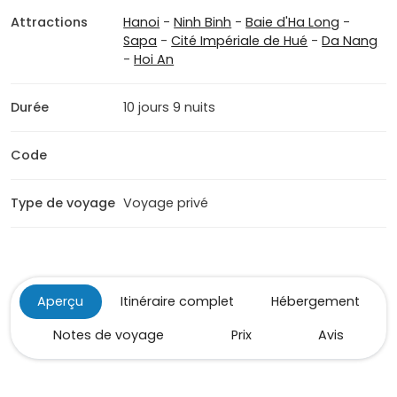
Attractions
Hanoi
-
Ninh Binh
-
Baie d'Ha Long
-
Sapa
-
Cité Impériale de Hué
-
Da Nang
-
Hoi An
Durée
10 jours 9 nuits
Code
Type de voyage
Voyage privé
Aperçu
Itinéraire complet
Hébergement
Notes de voyage
Prix
Avis