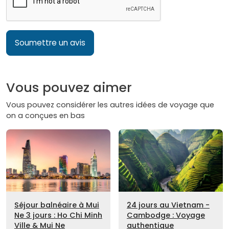
Soumettre un avis
Vous pouvez aimer
Vous pouvez considérer les autres idées de voyage que
on a conçues en bas
Séjour balnéaire à Mui
24 jours au Vietnam -
Ne 3 jours : Ho Chi Minh
Cambodge : Voyage
Ville & Mui Ne
authentique