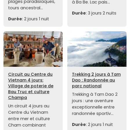
plages paradisiaques,
à Ba Be. Lac pais...
tours ancestral...
Durée
: 3 jours 2 nuits
Durée
: 2 jours 1 nuit
Circuit au Centre du
Trekking 2 jours à Tam
Vietnam 4 jours:
Dao : Randonnée au
Village de poterie de
parc national
Bau Truc et culture
Trekking à Tam Dao 2
Champa
jours : une aventure
Un circuit 4 jours au
exceptionnelle entre
Centre du Vietnam
randonnée sportiv...
entre mer et culture
Durée
: 2 jours 1 nuit
Cham combinant