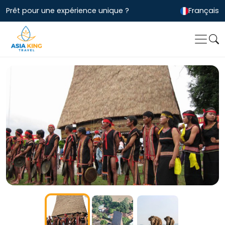
Prêt pour une expérience unique ?
Français