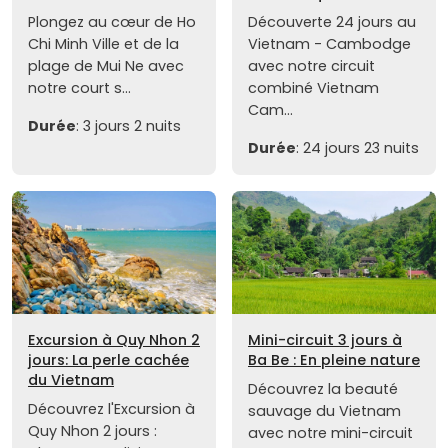
Plongez au cœur de Ho
Découverte 24 jours au
Chi Minh Ville et de la
Vietnam - Cambodge
plage de Mui Ne avec
avec notre circuit
notre court s...
combiné Vietnam
Cam...
Durée
: 3 jours 2 nuits
Durée
: 24 jours 23 nuits
Excursion à Quy Nhon 2
Mini-circuit 3 jours à
jours: La perle cachée
Ba Be : En pleine nature
du Vietnam
Découvrez la beauté
Découvrez l'Excursion à
sauvage du Vietnam
Quy Nhon 2 jours :
avec notre mini-circuit