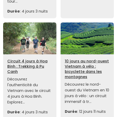
tour...
Durée
: 4 jours 3 nuits
Circuit 4 jours à Hoa
10 jours au nord-ouest
Binh : Trekking à Pu
Vietnam à vélo :
Canh
bicyclette dans les
montagnes
Découvrez
Découvrez le nord-
l'authenticité du
ouest du Vietnam en 10
Vietnam avec le circuit
jours à vélo : un circuit
4 jours à Hoa Binh.
immersif à tr...
Explorez...
Durée
: 12 jours 11 nuits
Durée
: 4 jours 3 nuits