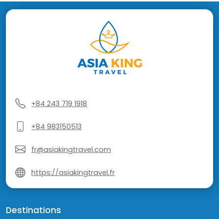
+84 243 719 1918
+84 983150513
fr@asiakingtravel.com
https://asiakingtravel.fr
Destinations