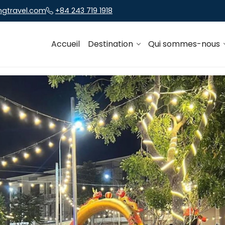
ngtravel.com
+84 243 719 1918
Accueil
Destination
Qui sommes-nous