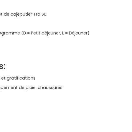
 de cajeputier Tra Su
ramme (B = Petit déjeuner, L = Déjeuner)
s:
et gratifications
uipement de pluie, chaussures