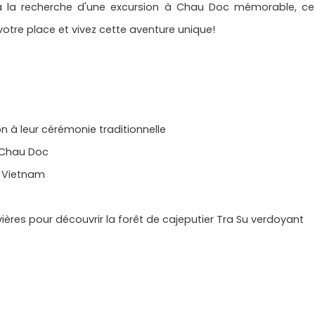
à la recherche d'une excursion à Chau Doc mémorable, ce 
otre place et vivez cette aventure unique!
ion à leur cérémonie traditionnelle
e Chau Doc
au Vietnam
ivières pour découvrir la forêt de cajeputier Tra Su verdoyant