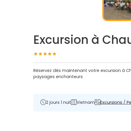
Excursion à Chau 
Réservez dès maintenant votre excursion à Cha
paysages enchanteurs
2 jours 1 nuit
Vietnam
Excursions / Pe