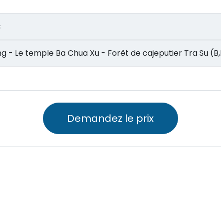
c
 Giang - Le temple Ba Chua Xu - Forêt de cajeputier Tra Su (B,
Demandez le prix