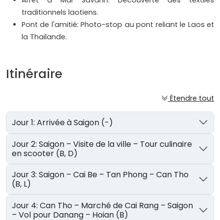
Arrêt à Mai Savanh: Découverte des textiles
traditionnels laotiens.
Pont de l'amitié: Photo-stop au pont reliant le Laos et
la Thaïlande.
Itinéraire
Étendre tout
Jour 1: Arrivée à Saigon (-)
Jour 2: Saigon – Visite de la ville – Tour culinaire
en scooter (B, D)
Jour 3: Saigon – Cai Be – Tan Phong – Can Tho
(B, L)
Jour 4: Can Tho – Marché de Cai Rang – Saigon
– Vol pour Danang – Hoian (B)