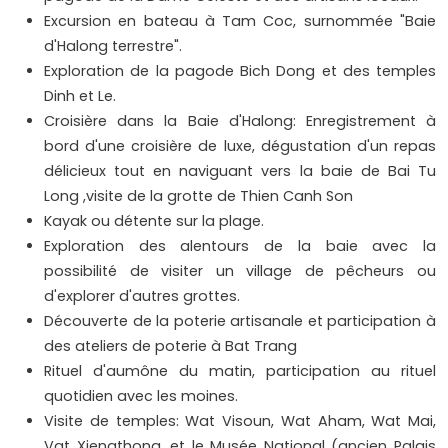
Excursion en bateau à Tam Coc, surnommée "Baie
d'Halong terrestre".
Exploration de la pagode Bich Dong et des temples
Dinh et Le.
Croisière dans la Baie d'Halong: Enregistrement à
bord d'une croisière de luxe, dégustation d'un repas
délicieux tout en naviguant vers la baie de Bai Tu
Long ,visite de la grotte de Thien Canh Son
Kayak ou détente sur la plage.
Exploration des alentours de la baie avec la
possibilité de visiter un village de pêcheurs ou
d'explorer d'autres grottes.
Découverte de la poterie artisanale et participation à
des ateliers de poterie à Bat Trang
Rituel d'aumône du matin, participation au rituel
quotidien avec les moines.
Visite de temples: Wat Visoun, Wat Aham, Wat Mai,
Vat Xiengthong, et le Musée National (ancien Palais