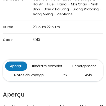
Hoi An
-
Hue
-
Hanoi
-
Mai Chau
-
Ninh
Binh
-
Baie d'Ha Long
-
Luang Prabang
-
Vang Vieng
-
Vientiane
Durée
23 jours 22 nuits
Code
FD10
Aperçu
Itinéraire complet
Hébergement
Notes de voyage
Prix
Avis
Aperçu