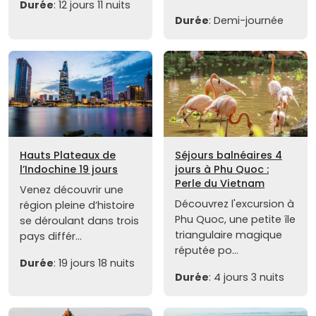
Durée
: 12 jours 11 nuits
Durée
: Demi-journée
Hauts Plateaux de
Séjours balnéaires 4
l’Indochine 19 jours
jours à Phu Quoc :
Perle du Vietnam
Venez découvrir une
Découvrez l'excursion à
région pleine d’histoire
Phu Quoc, une petite île
se déroulant dans trois
triangulaire magique
pays différ...
réputée po...
Durée
: 19 jours 18 nuits
Durée
: 4 jours 3 nuits