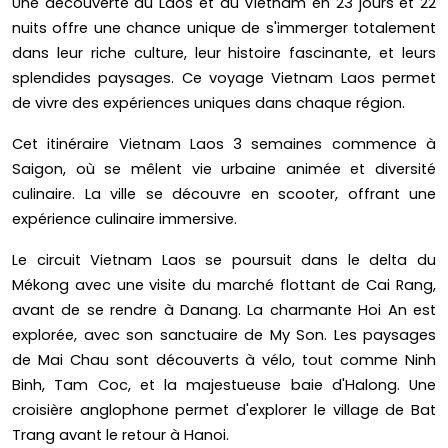
Une découverte du Laos et du Vietnam en 23 jours et 22
nuits offre une chance unique de s'immerger totalement
dans leur riche culture, leur histoire fascinante, et leurs
splendides paysages. Ce voyage Vietnam Laos permet
de vivre des expériences uniques dans chaque région.
Cet itinéraire Vietnam Laos 3 semaines commence à
Saigon, où se mêlent vie urbaine animée et diversité
culinaire. La ville se découvre en scooter, offrant une
expérience culinaire immersive.
Le circuit Vietnam Laos se poursuit dans le delta du
Mékong avec une visite du marché flottant de Cai Rang,
avant de se rendre à Danang. La charmante Hoi An est
explorée, avec son sanctuaire de My Son. Les paysages
de Mai Chau sont découverts à vélo, tout comme Ninh
Binh, Tam Coc, et la majestueuse baie d'Halong. Une
croisière anglophone permet d'explorer le village de Bat
Trang avant le retour à Hanoi.