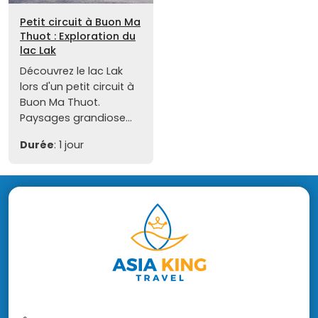
Petit circuit à Buon Ma
Thuot : Exploration du
lac Lak
Découvrez le lac Lak
lors d'un petit circuit à
Buon Ma Thuot.
Paysages grandiose...
Durée
: 1 jour