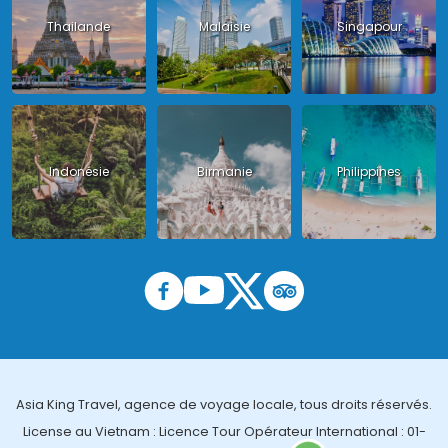
Thailande
Malaisie
Singapour
Indonésie
Birmanie
Philippines
Asia King Travel, agence de voyage locale, tous droits réservés.
License au Vietnam : Licence Tour Opérateur International : 01-