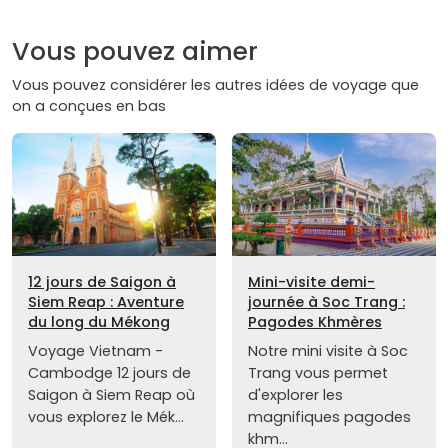
Vous pouvez aimer
Vous pouvez considérer les autres idées de voyage que
on a conçues en bas
12 jours de Saigon à
Mini-visite demi-
Siem Reap : Aventure
journée à Soc Trang :
du long du Mékong
Pagodes Khmères
Voyage Vietnam -
Notre mini visite à Soc
Cambodge 12 jours de
Trang vous permet
Saigon à Siem Reap où
d'explorer les
vous explorez le Mék...
magnifiques pagodes
khm...