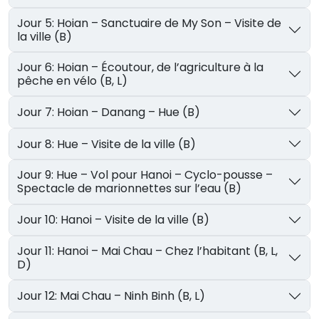
Jour 5: Hoian – Sanctuaire de My Son – Visite de
la ville (B)
Jour 6: Hoian – Écoutour, de l’agriculture à la
pêche en vélo (B, L)
Jour 7: Hoian – Danang – Hue (B)
Jour 8: Hue – Visite de la ville (B)
Jour 9: Hue – Vol pour Hanoi – Cyclo-pousse –
Spectacle de marionnettes sur l’eau (B)
Jour 10: Hanoi – Visite de la ville (B)
Jour 11: Hanoi – Mai Chau – Chez l’habitant (B, L,
D)
Jour 12: Mai Chau – Ninh Binh (B, L)