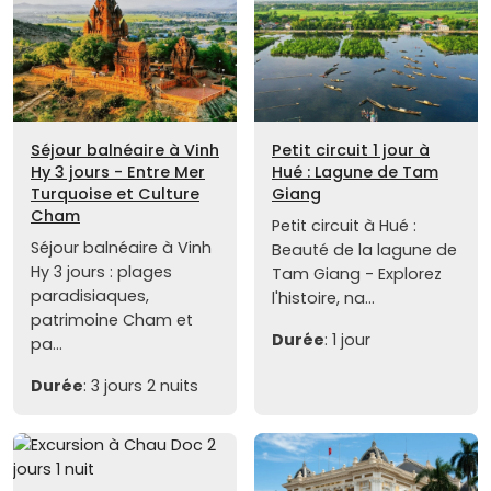
Séjour balnéaire à Vinh
Petit circuit 1 jour à
Hy 3 jours - Entre Mer
Hué : Lagune de Tam
Turquoise et Culture
Giang
Cham
Petit circuit à Hué :
Séjour balnéaire à Vinh
Beauté de la lagune de
Hy 3 jours : plages
Tam Giang - Explorez
paradisiaques,
l'histoire, na...
patrimoine Cham et
Durée
: 1 jour
pa...
Durée
: 3 jours 2 nuits