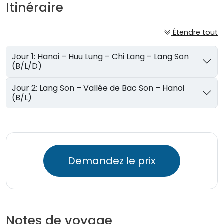
Itinéraire
Étendre tout
Jour 1: Hanoi – Huu Lung – Chi Lang – Lang Son
(B/L/D)
Jour 2: Lang Son – Vallée de Bac Son – Hanoi
(B/L)
Demandez le prix
Notes de voyage