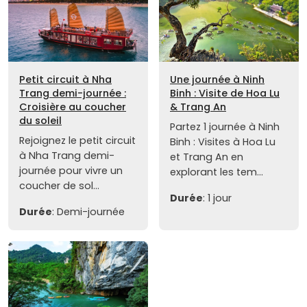
Petit circuit à Nha
Une journée à Ninh
Trang demi-journée :
Binh : Visite de Hoa Lu
Croisière au coucher
& Trang An
du soleil
Partez 1 journée à Ninh
Rejoignez le petit circuit
Binh : Visites à Hoa Lu
à Nha Trang demi-
et Trang An en
journée pour vivre un
explorant les tem...
coucher de sol...
Durée
: 1 jour
Durée
: Demi-journée