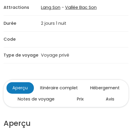
Attractions
Lang Son
-
Vallée Bac Son
Durée
2 jours 1 nuit
Code
Type de voyage
Voyage privé
Aperçu
Itinéraire complet
Hébergement
Notes de voyage
Prix
Avis
Aperçu