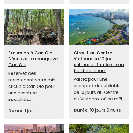
Excursion à Can Gio:
Circuit au Centre
Découverte mangrove
Vietnam en 10 jours :
Can Gio
culture et farniente au
bord de la mer
Réservez dès
Partez pour une
maintenant votre mini
escapade inoubliable
circuit à Can Gio pour
de 10 jours au Centre
une aventure
du Vietnam, où se mêl...
inoubliab...
Durée
: 10 jours 9 nuits
Durée
: 1 jour