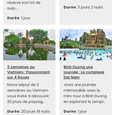
réserve son lot de
Durée
: 3 jours 2 nuits
surp...
Durée
: 1 jour
3 semaines au
Binh Duong une
Vietnam : Passionnant
journée : Le complexe
sur 4 Roues
Dai Nam
Notre séjour de 3
Vivez une journée
semaines au Vietnam
mémorable avec le
vous invite à découvrir
mini-tour à Binh Duong
20 jours de paysag...
en explorant le templ...
Durée
: 20 jours 19 nuits
Durée
: 1 jour