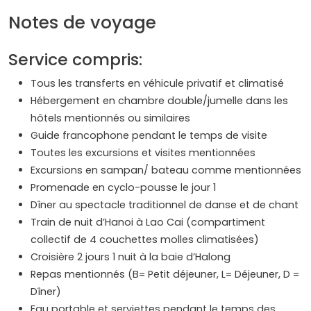
Notes de voyage
Service compris:
Tous les transferts en véhicule privatif et climatisé
Hébergement en chambre double/jumelle dans les
hôtels mentionnés ou similaires
Guide francophone pendant le temps de visite
Toutes les excursions et visites mentionnées
Excursions en sampan/ bateau comme mentionnées
Promenade en cyclo-pousse le jour 1
Dîner au spectacle traditionnel de danse et de chant
Train de nuit d’Hanoi à Lao Cai (compartiment
collectif de 4 couchettes molles climatisées)
Croisière 2 jours 1 nuit à la baie d’Halong
Repas mentionnés (B= Petit déjeuner, L= Déjeuner, D =
Dîner)
Eau portable et serviettes pendant le temps des