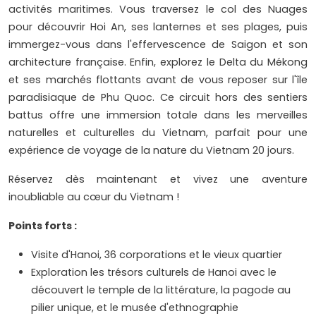
activités maritimes. Vous traversez le col des Nuages
pour découvrir Hoi An, ses lanternes et ses plages, puis
immergez-vous dans l'effervescence de Saigon et son
architecture française. Enfin, explorez le Delta du Mékong
et ses marchés flottants avant de vous reposer sur l'île
paradisiaque de Phu Quoc. Ce circuit hors des sentiers
battus offre une immersion totale dans les merveilles
naturelles et culturelles du Vietnam, parfait pour une
expérience de voyage de la nature du Vietnam 20 jours.
Réservez dès maintenant et vivez une aventure
inoubliable au cœur du Vietnam !
Points forts :
Visite d'Hanoi, 36 corporations et le vieux quartier
Exploration les trésors culturels de Hanoi avec le
découvert le temple de la littérature, la pagode au
pilier unique, et le musée d'ethnographie