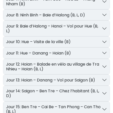
Nham (B)
Jour 8: Ninh Binh – Baie d’Halong (B, L, D)
Jour 9: Baie d’Halong – Hanoi – Vol pour Hue (B,
L)
Jour 10: Hue – Visite de la ville (B)
Jour 11: Hue – Danang – Hoian (B)
Jour 12: Hoian – Balade en vélo au village de Tra
Nhieu – Hoian (B, L)
Jour 13: Hoian – Danang – Vol pour Saigon (B)
Jour 14: Saigon – Ben Tre – Chez l’habitant (B, L,
D)
Jour 15: Ben Tre – Cai Be – Tan Phong – Can Tho
(B, L)