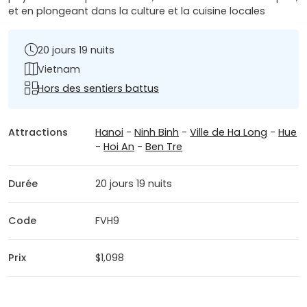
et en plongeant dans la culture et la cuisine locales
20 jours 19 nuits
Vietnam
Hors des sentiers battus
Attractions
Hanoi
-
Ninh Binh
-
Ville de Ha Long
-
Hue
-
Hoi An
-
Ben Tre
Durée
20 jours 19 nuits
Code
FVH9
Prix
$1,098