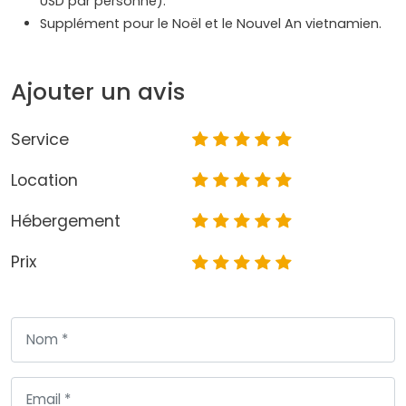
USD par personne).
Supplément pour le Noël et le Nouvel An vietnamien.
Ajouter un avis
Service
Location
Hébergement
Prix