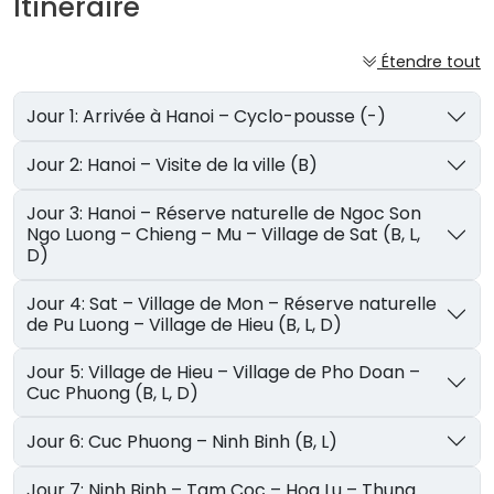
Itinéraire
Étendre tout
Jour 1: Arrivée à Hanoi – Cyclo-pousse (-)
Jour 2: Hanoi – Visite de la ville (B)
Jour 3: Hanoi – Réserve naturelle de Ngoc Son
Ngo Luong – Chieng – Mu – Village de Sat (B, L,
D)
Jour 4: Sat – Village de Mon – Réserve naturelle
de Pu Luong – Village de Hieu (B, L, D)
Jour 5: Village de Hieu – Village de Pho Doan –
Cuc Phuong (B, L, D)
Jour 6: Cuc Phuong – Ninh Binh (B, L)
Jour 7: Ninh Binh – Tam Coc – Hoa Lu – Thung