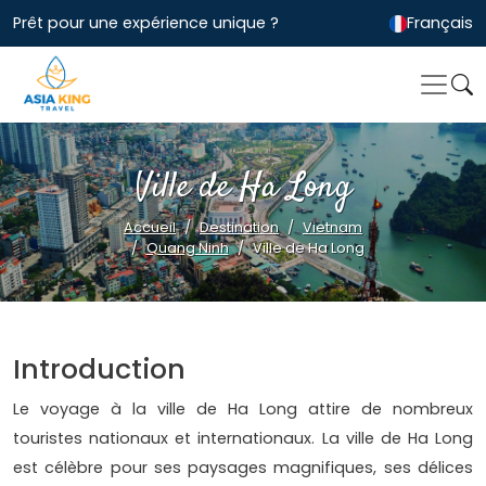
Prêt pour une expérience unique ?
Français
Ville de Ha Long
Accueil
Destination
Vietnam
Quang Ninh
Ville de Ha Long
Introduction
Le voyage à la ville de Ha Long attire de nombreux
touristes nationaux et internationaux. La ville de Ha Long
est célèbre pour ses paysages magnifiques, ses délices