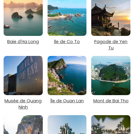
Baie d'Ha Long
île de Co To
Pagode de Yen
Tu
Musée de Quang
Île de Quan Lan
Mont de Bai Tho
Ninh