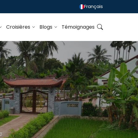
Français
Croisières
Blogs
Témoignages
c