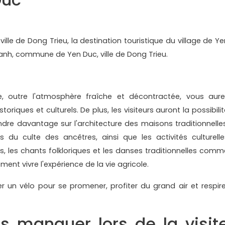
ille de Dong Trieu, la destination touristique du village de Ye
hanh, commune de Yen Duc, ville de Dong Trieu.
ue, outre l'atmosphère fraîche et décontractée, vous aure
oriques et culturels. De plus, les visiteurs auront la possibili
ndre davantage sur l'architecture des maisons traditionnelles
es du culte des ancêtres, ainsi que les activités culturelle
s, les chants folkloriques et les danses traditionnelles comm
ment vivre l'expérience de la vie agricole.
uer un vélo pour se promener, profiter du grand air et respire
as manquer lors de la visit