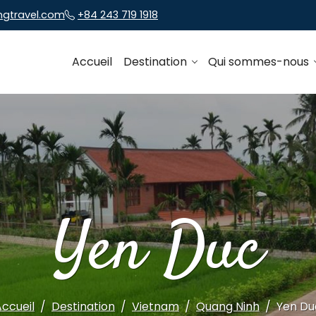
ngtravel.com
+84 243 719 1918
Accueil
Destination
Qui sommes-nous
Yen Duc
Accueil
Destination
Vietnam
Quang Ninh
Yen Du