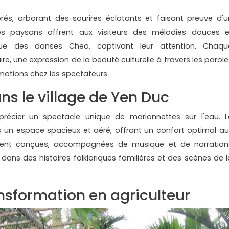
rés, arborant des sourires éclatants et faisant preuve d'u
tes paysans offrent aux visiteurs des mélodies douces e
e des danses Cheo, captivant leur attention. Chaqu
re, une expression de la beauté culturelle à travers les parole
émotions chez les spectateurs.
s le village de Yen Duc
précier un spectacle unique de marionnettes sur l'eau. L
ns un espace spacieux et aéré, offrant un confort optimal au
ement conçues, accompagnées de musique et de narration
dans des histoires folkloriques familières et des scènes de l
nsformation en agriculteur