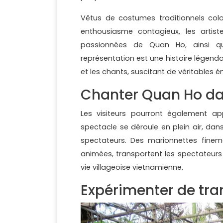
Vêtus de costumes traditionnels colo
enthousiasme contagieux, les artis
passionnées de Quan Ho, ainsi qu
représentation est une histoire légendai
et les chants, suscitant de véritables 
Chanter Quan Ho dan
Les visiteurs pourront également ap
spectacle se déroule en plein air, da
spectateurs. Des marionnettes fin
animées, transportent les spectateurs 
vie villageoise vietnamienne.
Expérimenter de tra