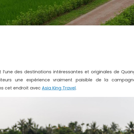
 l’une des destinations intéressantes et originales de Quan
siteurs une expérience vraiment paisible de la campagn
ons cet endroit avec
Asia King Travel
.