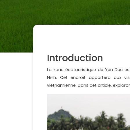
Introduction
La zone écotouristique de Yen Duc est
Ninh. Cet endroit apportera aux vi
vietnamienne. Dans cet article, explor