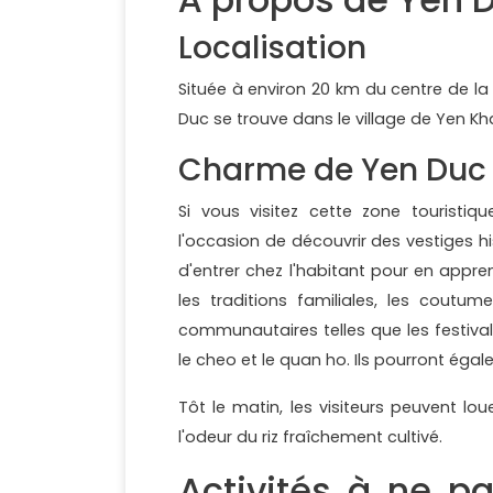
Localisation
Située à environ 20 km du centre de la v
Duc se trouve dans le village de Yen K
Charme de Yen Duc
Si vous visitez cette zone touristiq
l'occasion de découvrir des vestiges hist
d'entrer chez l'habitant pour en appre
les traditions familiales, les coutum
communautaires telles que les festival
le cheo et le quan ho. Ils pourront égale
Tôt le matin, les visiteurs peuvent lo
l'odeur du riz fraîchement cultivé.
Activités à ne p