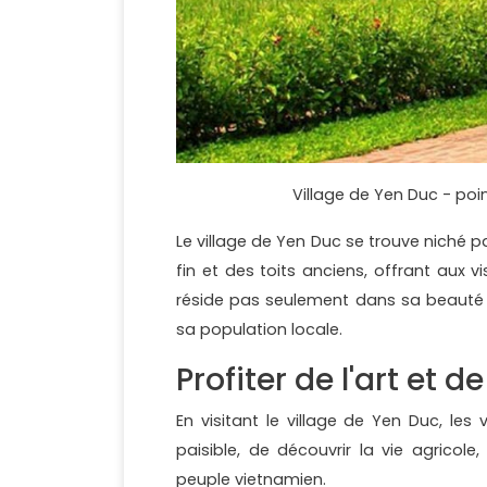
Village de Yen Duc - poi
Le village de Yen Duc se trouve niché
fin et des toits anciens, offrant aux 
réside pas seulement dans sa beauté s
sa population locale.
Profiter de l'art et d
En visitant le village de Yen Duc, les
paisible, de découvrir la vie agricole
peuple vietnamien.