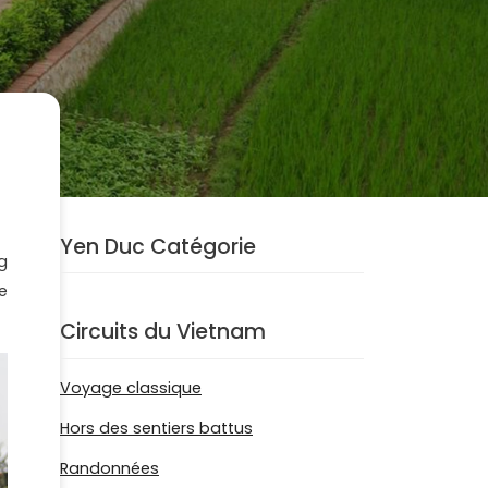
Yen Duc Catégorie
g
e
Circuits du Vietnam
Voyage classique
Hors des sentiers battus
Randonnées