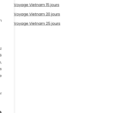
Voyage Vietnam 15 jours
Voyage Vietnam 20 jours
n
Voyage Vietnam 25 jours
z
té
,
s
e
r
e