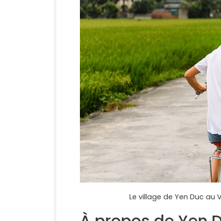
Le village de Yen Duc au V
À propos de Yen 