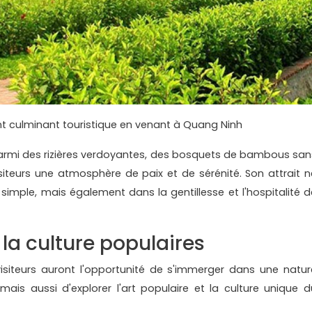
nt culminant touristique en venant à Quang Ninh
 parmi des rizières verdoyantes, des bosquets de bambous san
visiteurs une atmosphère de paix et de sérénité. Son attrait n
imple, mais également dans la gentillesse et l'hospitalité d
e la culture populaires
 visiteurs auront l'opportunité de s'immerger dans une natur
, mais aussi d'explorer l'art populaire et la culture unique d