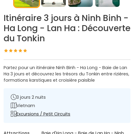
Itinéraire 3 jours à Ninh Binh -
Ha Long - Lan Ha : Découverte
du Tonkin
Partez pour un itinéraire Ninh Binh - Ha Long - Baie de Lan
Ha 3 jours et découvrez les trésors du Tonkin entre rizières,
formations karstiques et croisière paisible
3 jours 2 nuits
Vietnam
Excursions / Petit Circuits
Attractions
Baie d'Ha Long
-
Baie de Lan Ha
-
Ninh