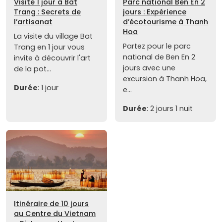
Visite 1 jour à Bat
Parc national Ben En 2
Trang : Secrets de
jours : Expérience
l’artisanat
d’écotourisme à Thanh
Hoa
La visite du village Bat
Partez pour le parc
Trang en 1 jour vous
national de Ben En 2
invite à découvrir l'art
jours avec une
de la pot...
excursion à Thanh Hoa,
Durée
: 1 jour
e...
Durée
: 2 jours 1 nuit
Itinéraire de 10 jours
au Centre du Vietnam