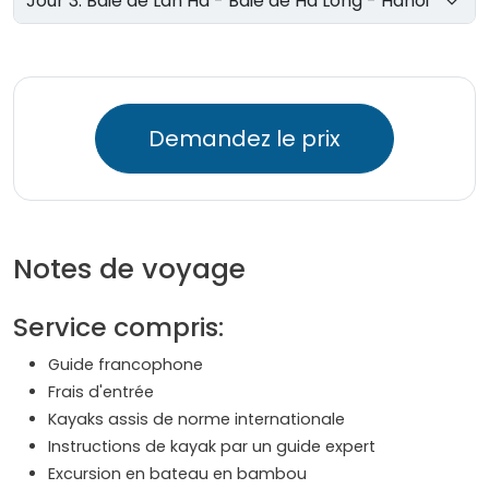
Jour 3: Baie de Lan Ha - Baie de Ha Long - Hanoi
Demandez le prix
Notes de voyage
Service compris:
Guide francophone
Frais d'entrée
Kayaks assis de norme internationale
Instructions de kayak par un guide expert
Excursion en bateau en bambou