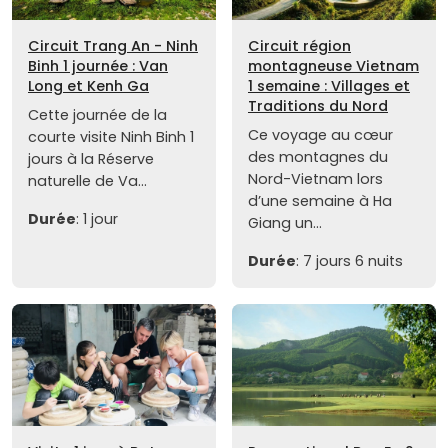
Circuit Trang An - Ninh
Circuit région
Binh 1 journée : Van
montagneuse Vietnam
Long et Kenh Ga
1 semaine : Villages et
Traditions du Nord
Cette journée de la
Ce voyage au cœur
courte visite Ninh Binh 1
des montagnes du
jours à la Réserve
Nord-Vietnam lors
naturelle de Va...
d’une semaine à Ha
Durée
: 1 jour
Giang un...
Durée
: 7 jours 6 nuits