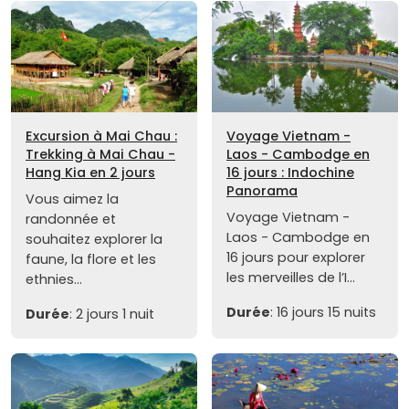
Excursion à Mai Chau :
Voyage Vietnam -
Trekking à Mai Chau -
Laos - Cambodge en
Hang Kia en 2 jours
16 jours : Indochine
Panorama
Vous aimez la
Voyage Vietnam -
randonnée et
Laos - Cambodge en
souhaitez explorer la
16 jours pour explorer
faune, la flore et les
les merveilles de l’I...
ethnies...
Durée
: 16 jours 15 nuits
Durée
: 2 jours 1 nuit