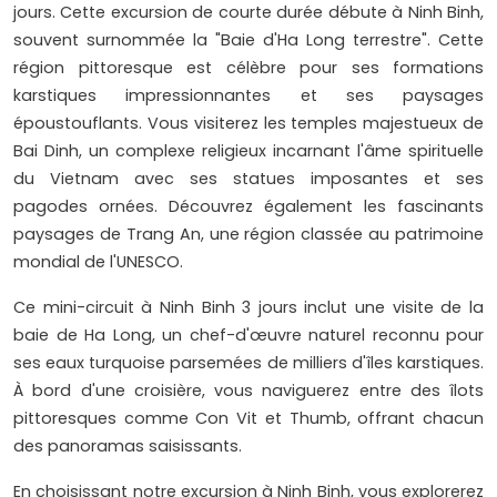
jours. Cette excursion de courte durée débute à Ninh Binh,
souvent surnommée la "Baie d'Ha Long terrestre". Cette
région pittoresque est célèbre pour ses formations
karstiques impressionnantes et ses paysages
époustouflants. Vous visiterez les temples majestueux de
Bai Dinh, un complexe religieux incarnant l'âme spirituelle
du Vietnam avec ses statues imposantes et ses
pagodes ornées. Découvrez également les fascinants
paysages de Trang An, une région classée au patrimoine
mondial de l'UNESCO.
Ce mini-circuit à Ninh Binh 3 jours inclut une visite de la
baie de Ha Long, un chef-d'œuvre naturel reconnu pour
ses eaux turquoise parsemées de milliers d'îles karstiques.
À bord d'une croisière, vous naviguerez entre des îlots
pittoresques comme Con Vit et Thumb, offrant chacun
des panoramas saisissants.
En choisissant notre excursion à Ninh Binh, vous explorerez