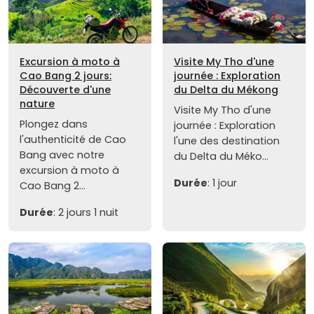
Excursion à moto à
Visite My Tho d'une
Cao Bang 2 jours:
journée : Exploration
Découverte d'une
du Delta du Mékong
nature
Visite My Tho d'une
Plongez dans
journée : Exploration
l'authenticité de Cao
l'une des destination
Bang avec notre
du Delta du Méko...
excursion à moto à
Durée
: 1 jour
Cao Bang 2...
Durée
: 2 jours 1 nuit