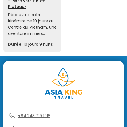
- Piste vers Hauts
Plateaux
Découvrez notre
itinéraire de 10 jours au
Centre du Vietnam, une
aventure immers...
Durée
: 10 jours 9 nuits
+84 243 719 1918